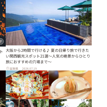
大阪から2時間で行ける♪ 夏の日帰り旅で行きた
ト
い関西観光スポット21選～人気の絶景からひとり
旅におすすめの穴場まで～
滋賀県
2026.07.19