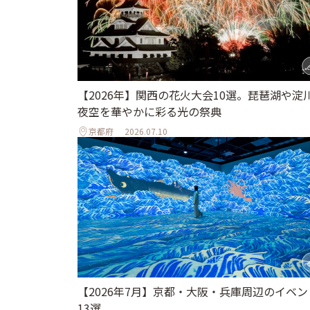
【2026年】関西の花火大会10選。琵琶湖や淀
夜空を華やかに彩る光の祭典
京都府
2026.07.10
【2026年7月】京都・大阪・兵庫周辺のイベン
13選