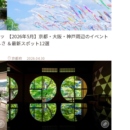
ッ
【2026年5月】京都・大阪・神戸周辺のイベント
しさ
＆最新スポット12選
京都府
2026.04.30