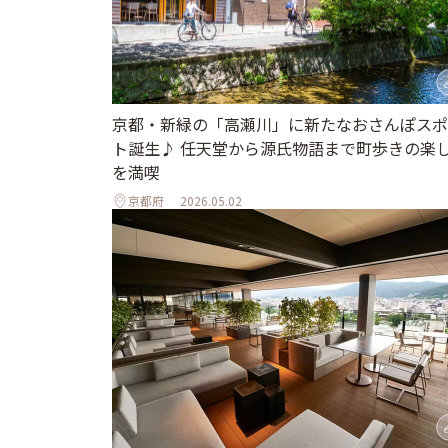
京都・新緑の「高瀬川」に新たなおさんぽスポ
ト誕生♪ 任天堂から源氏物語まで町歩きの楽
を満喫
京都府
2026.05.02