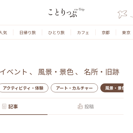
人気
日帰り旅
ひとり旅
カフェ
京都
東京
イベント
、
風景・景色
、
名所・旧跡
アクティビティ・体験
アート・カルチャー
風景・景色
記事
投稿