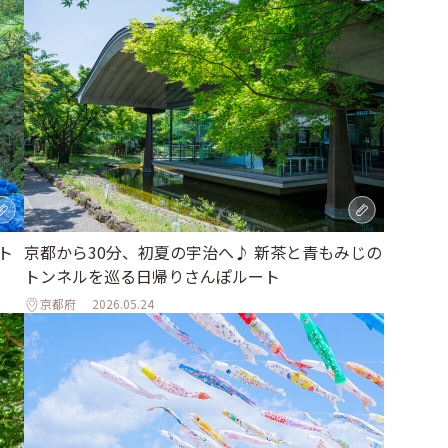
ト
京都から30分、初夏の宇治へ♪ 新茶と青もみじの
トンネルを巡る日帰りさんぽルート
京都府
2026.05.24