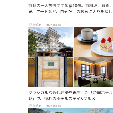
京都の一人旅おすすめ宿10選。京料理、庭園
泉、アートなど、自分だけのお気に入りを探し
京都府
2026.04.18
クラシカルな近代建築を再生した「帝国ホテル
都」で、憧れのホテルステイ&グルメ
京都府
2026.04.15