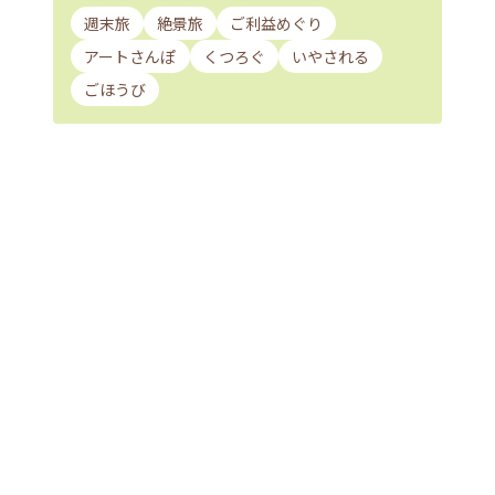
週末旅
絶景旅
ご利益めぐり
アートさんぽ
くつろぐ
いやされる
ごほうび