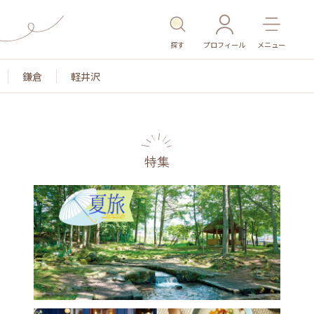
探す
プロフィール
メニュー
鎌倉
軽井沢
特集
名所・旧跡
温泉・スパ
その他施設
ごはん