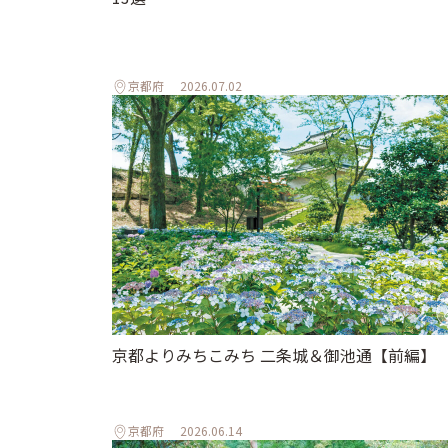
京都府
2026.07.02
京都よりみちこみち 二条城＆御池通【前編】
京都府
2026.06.14