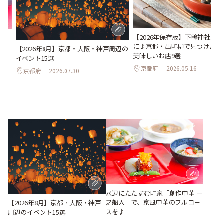
【2026年保存版】下鴨神社
之船
に♪京都・出町柳で見つけた
【2026年8月】京都・大阪・神戸周辺の
美味しいお店9選
イベント15選
京都府
2026.05.16
京都府
2026.07.30
水辺にたたずむ町家「創作中華 一
之船入」で、京風中華のフルコー
【2026年8月】京都・大阪・神戸
スを♪
周辺のイベント15選