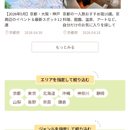
【2026年5月】京都・大阪・神戸
京都の一人旅おすすめ宿10選。京
周辺のイベント＆最新スポット12
料理、庭園、温泉、アートなど、
選
自分だけのお気に入りを探して
京都府
2026.04.30
京都府
2026.04.18
もっとみる
エリアを指定して絞り込む
京都
東京
北海道
沖縄
神奈川
静岡
山梨
長野
奈良
鎌倉
ジャンルを指定して絞り込む