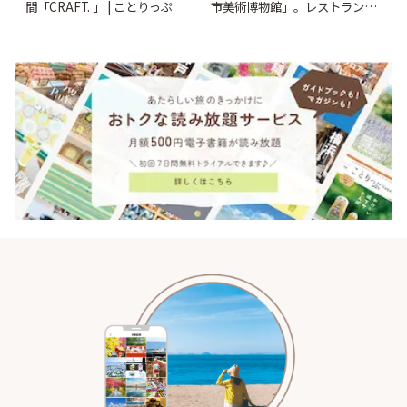
間「CRAFT. 」 | ことりっぷ
市美術博物館」。レストランや
ショップも充実 | ことりっぷ