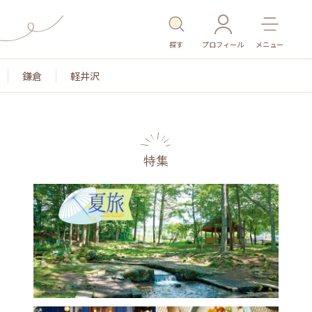
探す
プロフィール
メニュー
鎌倉
軽井沢
特集
名所・旧跡
温泉・スパ
その他施設
ごはん