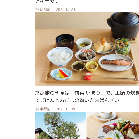
ッキーも♪
京都府
2025.12.24
京都旅の朝食は「旬菜 いまり」で、土鍋の炊
てごはんとおだしの効いたおばんざい
京都府
2025.12.09