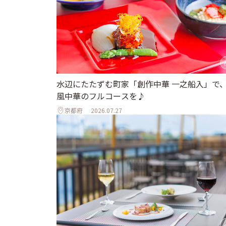
水辺にたたずむ町家「創作中華 一之船入」で
風中華のフルコースを♪
京都府
2026.07.27