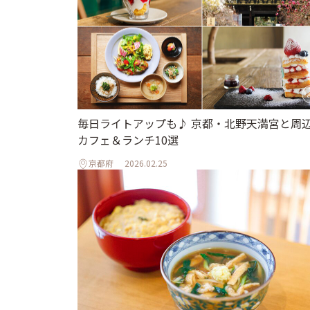
毎日ライトアップも♪ 京都・北野天満宮と周
カフェ＆ランチ10選
京都府
2026.02.25