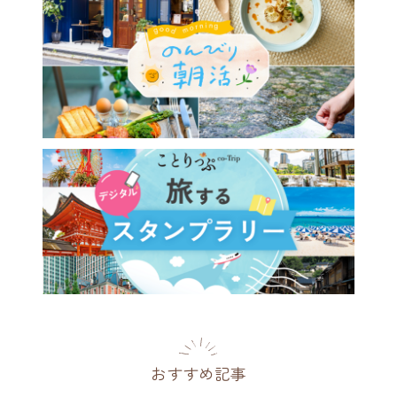
のモーニングが美味しいお店
。和食、たまごサンド、昔な
のホットケーキまで
府
2025.07.04
おすすめ記事