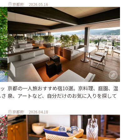
京都府
2026.05.16
ッ
京都の一人旅おすすめ宿10選。京料理、庭園、温
しさ
泉、アートなど、自分だけのお気に入りを探して
京都府
2026.04.18