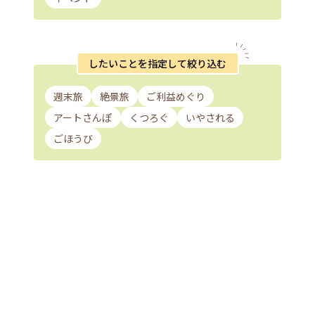
したいことを指定して絞り込む
週末旅
絶景旅
ご利益めぐり
アートさんぽ
くつろぐ
いやされる
ごほうび