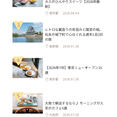
大人のひんやりスイーツ【2026年最
新】
東京都
2026.08.04
3
レトロな蔵造りの街並みと国宝の城。
松本の城下町で心ほぐれる週末1泊2日
の旅
長野県
2026.07.28
4
【2026年7月】東京ニューオープン23
選
東京都
2026.07.30
5
大阪で朝活するなら♪ モーニングが人
気のカフェ5選
大阪府
2026.07.28