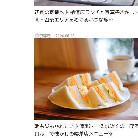
初夏の京都へ♪ 納涼床ランチと京菓子さがし
園・四条エリアをめぐる小さな旅〜
京都府
2026.06.28
朝も昼も訪れたい♪ 京都・二条城近くの「喫
ロル」で懐かしの喫茶店メニューを