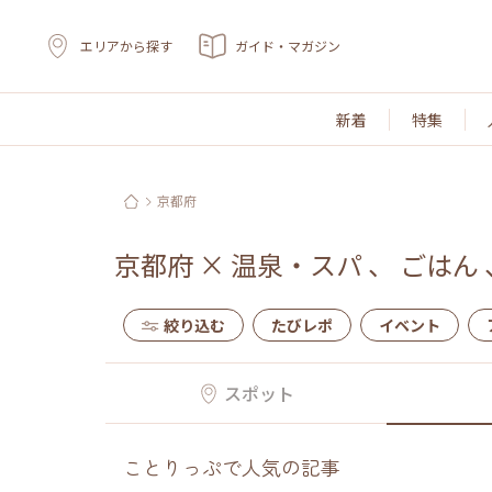
エリアから探す
ガイド・マガジン
新着
特集
京都府
京都府
×
温泉・スパ
、
ごはん
絞り込む
たびレポ
イベント
スポット
ことりっぷで人気の記事