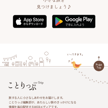
見つけましょう♪
旅する人に小さなしあわせをお届けします。
ことりっぷ編集部が、あたらしい旅のきっかけになる
情報を毎日配信するWEBメディアです。