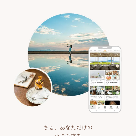
さぁ、あなただけの
小さな旅を