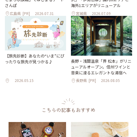
海外1エリアがリニューアル
さんぽ
広島県
[PR]
2026.07.31
宮城県
2026.07.09
【旅先診断】あなたの“いま”にぴ
長野・浅間温泉「界 松本」がリニ
ったりな旅先が見つかる♪
ューアルオープン。信州ワインと
音楽に浸るエレガントな湯宿へ
2026.05.15
長野県
[PR]
2026.08.05
こちらの記事もおすすめ