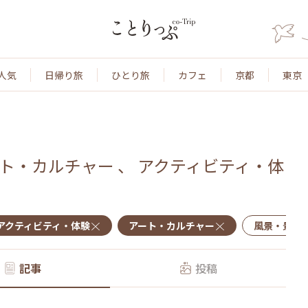
人気
日帰り旅
ひとり旅
カフェ
京都
東京
ト・カルチャー
、
アクティビティ・体
アクティビティ・体験
アート・カルチャー
風景・景色
記事
投稿