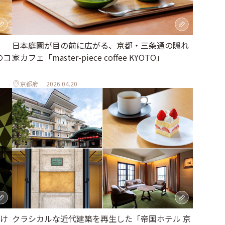
日本庭園が目の前に広がる、京都・三条通の隠れ
のコ
家カフェ「master-piece coffee KYOTO」
京都府
2026.04.20
け
クラシカルな近代建築を再生した「帝国ホテル 京