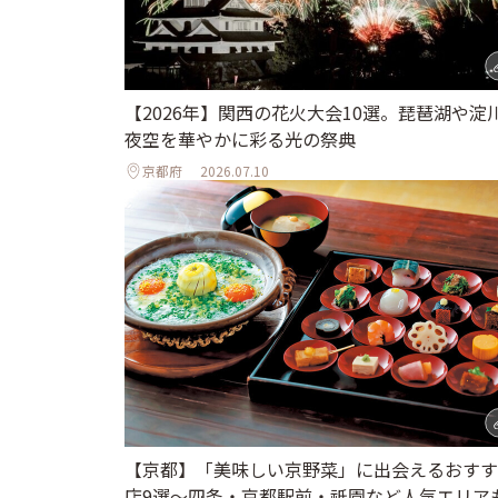
【2026年】関西の花火大会10選。琵琶湖や淀
夜空を華やかに彩る光の祭典
京都府
2026.07.10
【京都】「美味しい京野菜」に出会えるおすす
店9選～四条・京都駅前・祇園など人気エリア