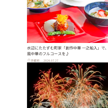
水辺にたたずむ町家「創作中華 一之船入」で
風中華のフルコースを♪
京都府
2026.07.27