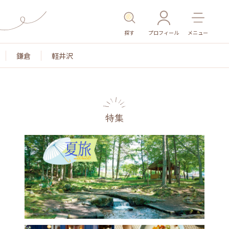
探す
プロフィール
メニュー
鎌倉
軽井沢
特集
名所・旧跡
温泉・スパ
その他施設
ごはん