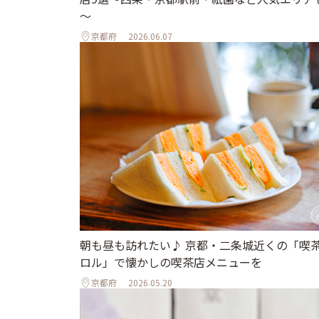
～
京都府
2026.06.07
朝も昼も訪れたい♪ 京都・二条城近くの「喫
ロル」で懐かしの喫茶店メニューを
京都府
2026.05.20