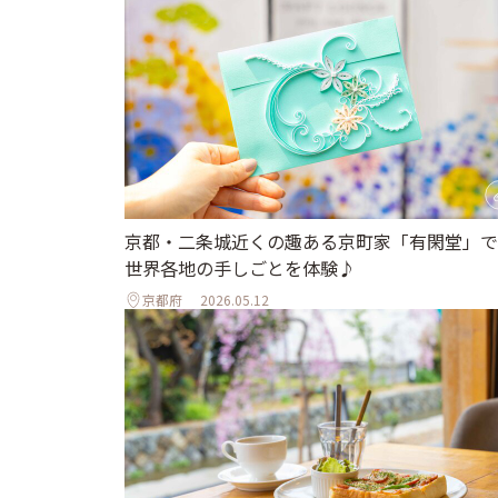
京都・二条城近くの趣ある京町家「有閑堂」で
世界各地の手しごとを体験♪
京都府
2026.05.12