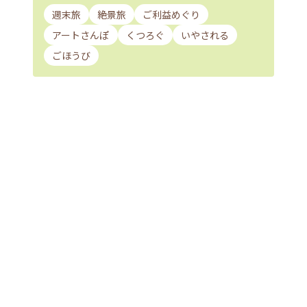
週末旅
絶景旅
ご利益めぐり
アートさんぽ
くつろぐ
いやされる
ごほうび