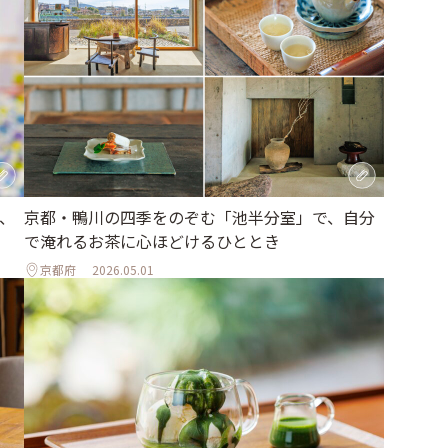
、
京都・鴨川の四季をのぞむ「池半分室」で、自分
で淹れるお茶に心ほどけるひととき
京都府
2026.05.01