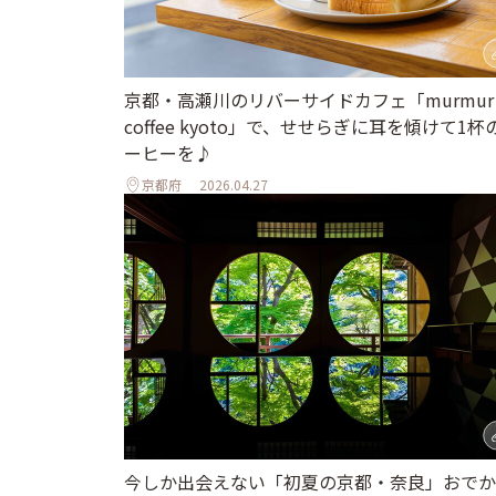
京都・高瀬川のリバーサイドカフェ「murmur
coffee kyoto」で、せせらぎに耳を傾けて1杯
ーヒーを♪
京都府
2026.04.27
今しか出会えない「初夏の京都・奈良」おでか