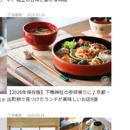
京都府
2026.05.24
【2026年保存版】下鴨神社の参拝帰りに♪京都・
出町柳で見つけたランチが美味しいお店9選
茶チ
京都府
2026.05.16