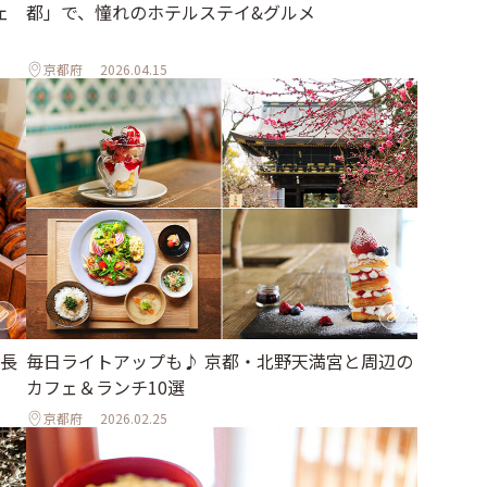
ェ
都」で、憧れのホテルステイ&グルメ
京都府
2026.04.15
毎日ライトアップも♪ 京都・北野天満宮と周辺の
長
カフェ＆ランチ10選
京都府
2026.02.25