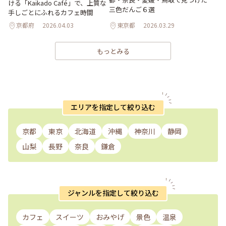
ける「Kaikado Café」で、上質な
三色だんご６選
手しごとにふれるカフェ時間
京都府
2026.04.03
東京都
2026.03.29
もっとみる
エリアを指定して絞り込む
京都
東京
北海道
沖縄
神奈川
静岡
山梨
長野
奈良
鎌倉
ジャンルを指定して絞り込む
カフェ
スイーツ
おみやげ
景色
温泉