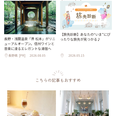
【旅先診断】あなたの“いま”にぴ
長野・浅間温泉「界 松本」がリニ
ったりな旅先が見つかる♪
ューアルオープン。信州ワインと
音楽に浸るエレガントな湯宿へ
長野県
[PR]
2026.08.05
2026.05.15
こちらの記事もおすすめ