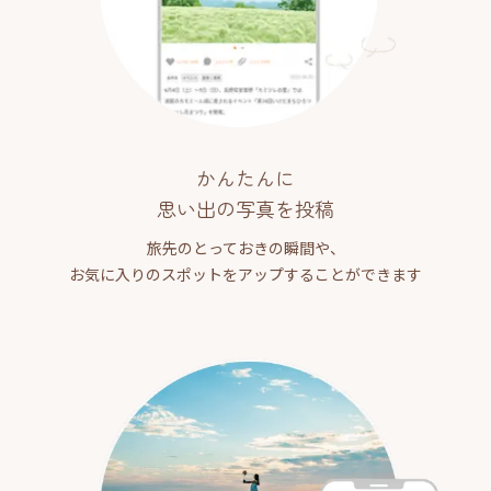
かんたんに
思い出の写真を投稿
旅先のとっておきの瞬間や、
お気に入りのスポットをアップすることができます