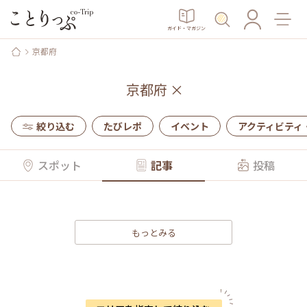
ガイド・マガジン
京都府
京都府
×
絞り込む
たびレポ
イベント
アクティビティ
スポット
記事
投稿
もっとみる