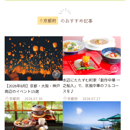
のおすすめ記事
京都府
水辺にたたずむ町家「創作中華 一
之船入」で、京風中華のフルコー
【2026年8月】京都・大阪・神戸
スを♪
周辺のイベント15選
京都府
2026.07.30
京都府
2026.07.27