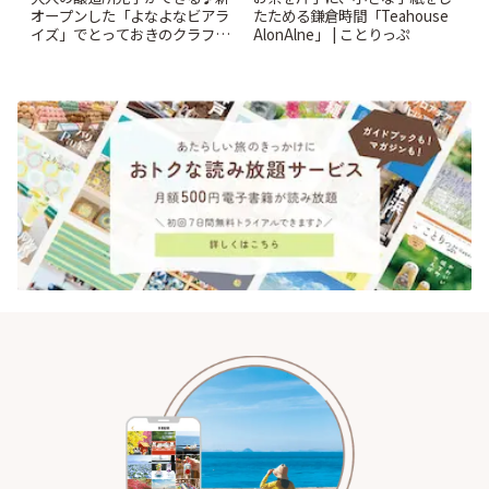
オープンした「よなよなビアラ
たためる鎌倉時間「Teahouse
イズ」でとっておきのクラフト
AlonAlne」 | ことりっぷ
ビール体験 | ことりっぷ