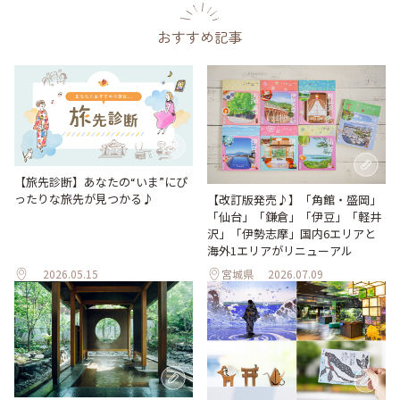
おすすめ記事
【旅先診断】あなたの“いま”にぴ
ったりな旅先が見つかる♪
【改訂版発売♪】「角館・盛岡」
「仙台」「鎌倉」「伊豆」「軽井
沢」「伊勢志摩」国内6エリアと
海外1エリアがリニューアル
2026.05.15
宮城県
2026.07.09