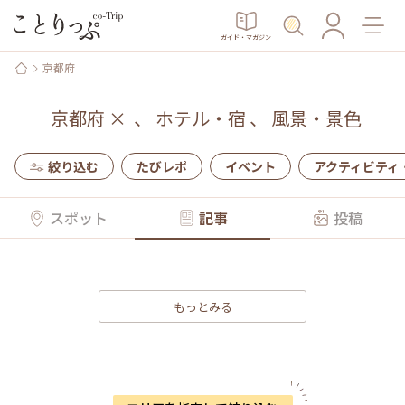
ガイド・マガジン
京都府
京都府
×
、
ホテル・宿
、
風景・景色
絞り込む
たびレポ
イベント
アクティビティ
スポット
記事
投稿
もっとみる