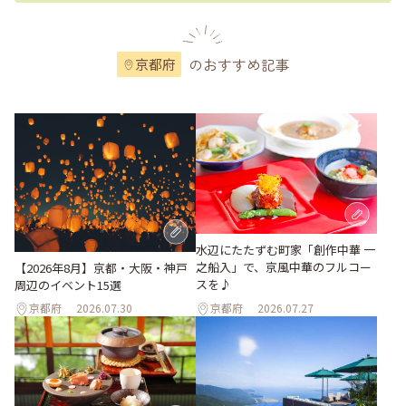
のおすすめ記事
京都府
水辺にたたずむ町家「創作中華 一
之船入」で、京風中華のフルコー
【2026年8月】京都・大阪・神戸
スを♪
周辺のイベント15選
京都府
2026.07.30
京都府
2026.07.27