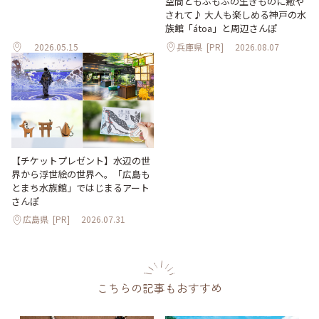
空間ともふもふの生きものに癒や
されて♪ 大人も楽しめる神戸の水
族館「átoa」と周辺さんぽ
2026.05.15
兵庫県
[PR]
2026.08.07
【チケットプレゼント】水辺の世
界から浮世絵の世界へ。「広島も
とまち水族館」ではじまるアート
さんぽ
広島県
[PR]
2026.07.31
こちらの記事もおすすめ