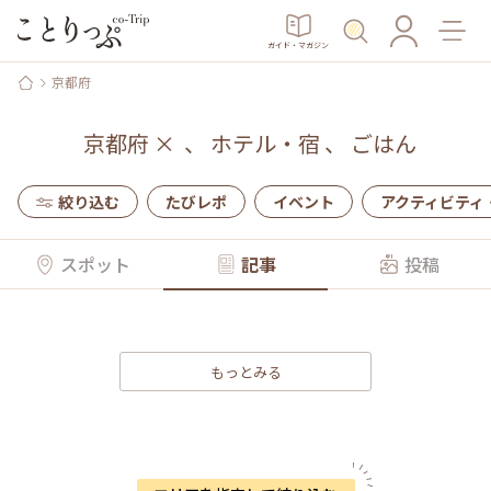
ガイド・マガジン
京都府
京都府
×
、
ホテル・宿
、
ごはん
絞り込む
たびレポ
イベント
アクティビティ
スポット
記事
投稿
もっとみる