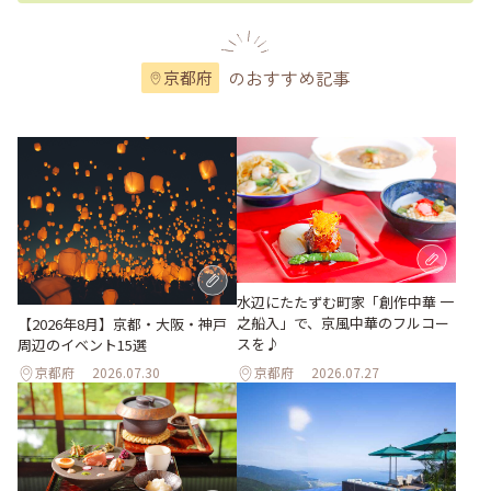
のおすすめ記事
京都府
水辺にたたずむ町家「創作中華 一
之船入」で、京風中華のフルコー
【2026年8月】京都・大阪・神戸
スを♪
周辺のイベント15選
京都府
2026.07.30
京都府
2026.07.27