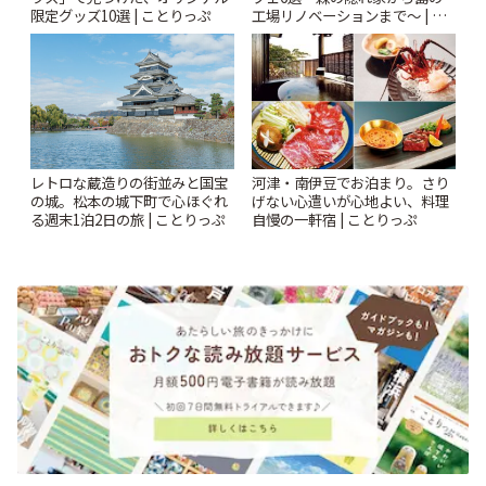
限定グッズ10選 | ことりっぷ
工場リノベーションまで〜 | こ
とりっぷ
レトロな蔵造りの街並みと国宝
河津・南伊豆でお泊まり。さり
の城。松本の城下町で心ほぐれ
げない心遣いが心地よい、料理
る週末1泊2日の旅 | ことりっぷ
自慢の一軒宿 | ことりっぷ