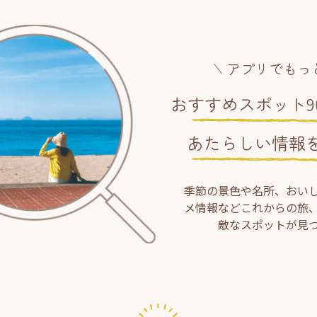
アプリでもっ
おすすめスポット90
あたらしい情報
季節の景色や名所、おい
メ情報などこれからの旅
敵なスポットが見