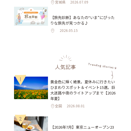
宮城県
2026.07.09
【旅先診断】あなたの“いま”にぴった
りな旅先が見つかる♪
2026.05.15
人気記事
1
黄金色に輝く絶景。夏休みに行きたい
ひまわりスポット＆イベント15選。巨
大迷路や夜のライトアップまで【2026
年夏】
全国
2026.08.01
2
【2026年7月】東京ニューオープン23