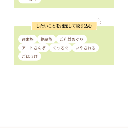
したいことを指定して絞り込む
週末旅
絶景旅
ご利益めぐり
アートさんぽ
くつろぐ
いやされる
ごほうび