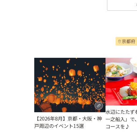
京都府
水辺にたたず
【2026年8月】京都・大阪・神
一之船入」で
戸周辺のイベント15選
コースを♪