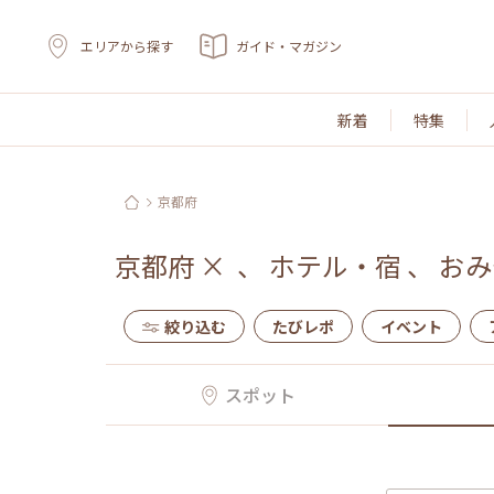
エリアから探す
ガイド・マガジン
新着
特集
京都府
京都府
×
、
ホテル・宿
、
おみ
絞り込む
たびレポ
イベント
スポット