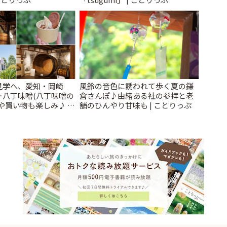
見学へ、愛知・岡崎
風鈴の音色に誘われて歩く夏の鎌
ー八丁味噌(八丁味噌の
倉さんぽ♪由緒ある社の参拝と老
や買い物も楽しみ♪ |
舗のひんやり甘味も | ことりっぷ