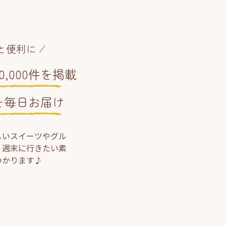
と便利に
,000件を掲載
を毎日お届け
しいスイーツやグル
、週末に行きたい素
つかります♪