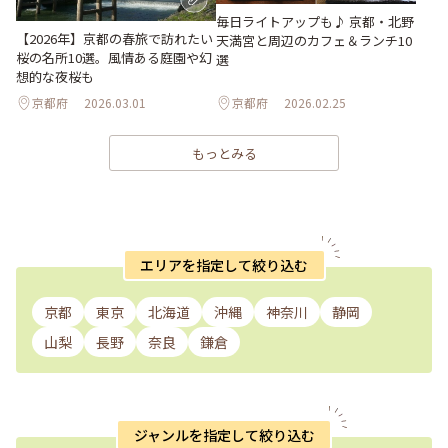
毎日ライトアップも♪ 京都・北野
【2026年】京都の春旅で訪れたい
天満宮と周辺のカフェ＆ランチ10
桜の名所10選。風情ある庭園や幻
選
想的な夜桜も
京都府
2026.03.01
京都府
2026.02.25
もっとみる
エリアを指定して絞り込む
京都
東京
北海道
沖縄
神奈川
静岡
山梨
長野
奈良
鎌倉
ジャンルを指定して絞り込む