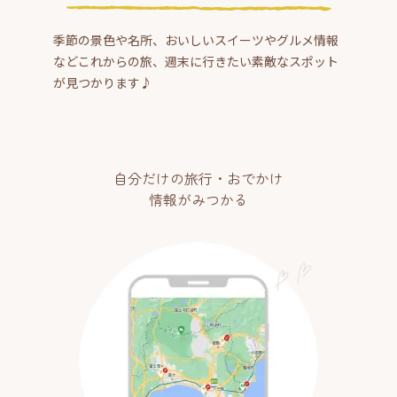
季節の景色や名所、おいしいスイーツやグルメ情報
などこれからの旅、週末に行きたい素敵なスポット
が見つかります♪
自分だけの旅行・おでかけ
情報がみつかる