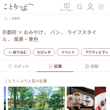
ガイド・マガジン
京都府
京都府
×
おみやげ
、
パン
、
ライフスタイ
ル
、
風景・景色
絞り込む
たびレポ
イベント
アクティビティ
スポット
記事
投稿
ことりっぷで人気の記事