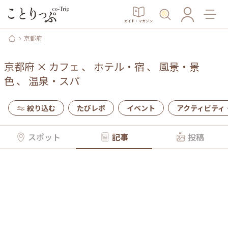
ガイド・マガジン
京都府
京都府
×
カフェ
、
ホテル・宿
、
風景・景
色
、
温泉・スパ
絞り込む
たびレポ
イベント
アクティビティ
スポット
記事
投稿