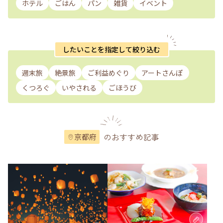
ホテル
ごはん
パン
雑貨
イベント
したいことを指定して絞り込む
週末旅
絶景旅
ご利益めぐり
アートさんぽ
くつろぐ
いやされる
ごほうび
のおすすめ記事
京都府