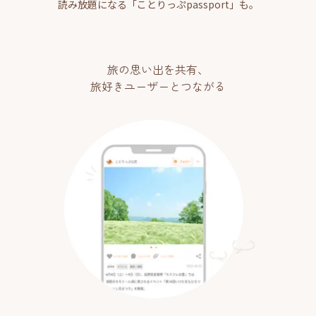
読み放題になる「ことりっぷpassport」も。
旅の思い出を共有、
旅好きユーザーとつながる