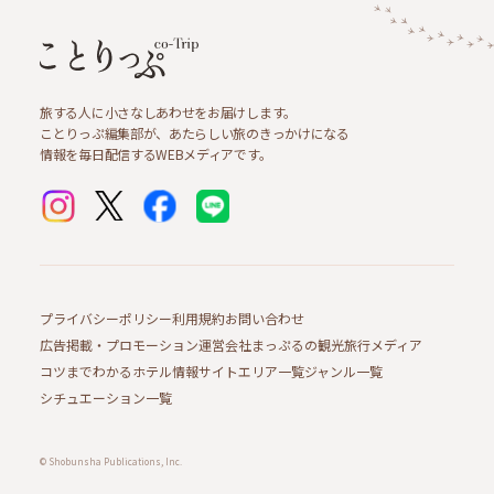
旅する人に小さなしあわせをお届けします。
ことりっぷ編集部が、あたらしい旅のきっかけになる
情報を毎日配信するWEBメディアです。
プライバシーポリシー
利用規約
お問い合わせ
広告掲載・プロモーション
運営会社
まっぷるの観光旅行メディア
コツまでわかるホテル情報サイト
エリア一覧
ジャンル一覧
シチュエーション一覧
© Shobunsha Publications, Inc.