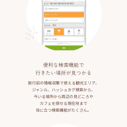
便利な検索機能で
行きたい場所が見つかる
旅行前の情報収集で使える観光エリア、
ジャンル、ハッシュタグ検索から、
今いる場所から周辺の見どころや
カフェを探せる現在地まで
役に立つ検索機能がたくさん。