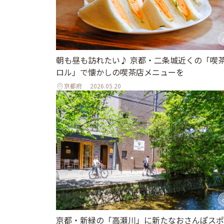
朝も昼も訪れたい♪ 京都・二条城近くの「喫
ロル」で懐かしの喫茶店メニューを
京都府
2026.05.20
京都・新緑の「高瀬川」に新たなおさんぽスポ