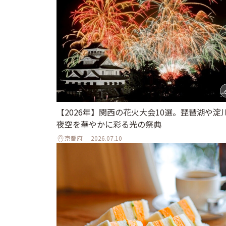
【2026年】関西の花火大会10選。琵琶湖や淀
夜空を華やかに彩る光の祭典
京都府
2026.07.10