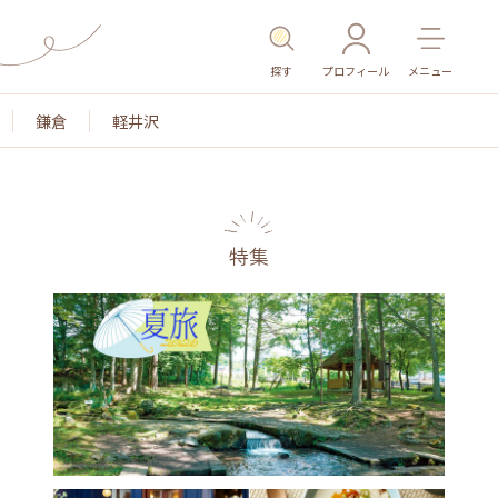
探す
プロフィール
メニュー
鎌倉
軽井沢
特集
名所・旧跡
温泉・スパ
その他施設
ごはん