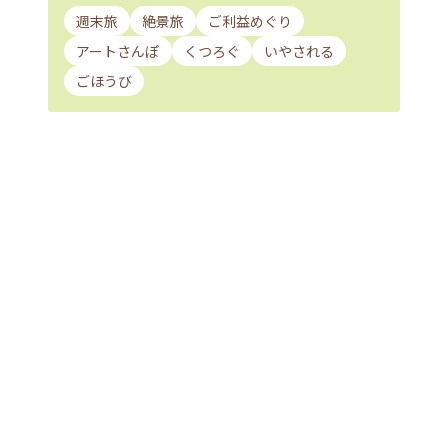
週末旅
絶景旅
ご利益めぐり
アートさんぽ
くつろぐ
いやされる
ごほうび