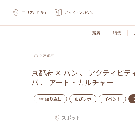
エリアから探す
ガイド・マガジン
新着
特集
京都府
京都府
×
パン
、
アクティビテ
パ
、
アート・カルチャー
絞り込む
たびレポ
イベント
スポット