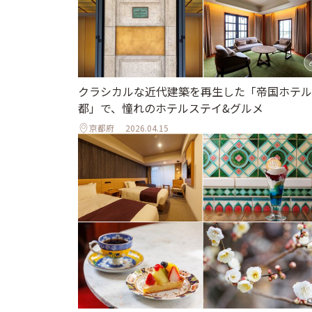
クラシカルな近代建築を再生した「帝国ホテル
都」で、憧れのホテルステイ&グルメ
京都府
2026.04.15