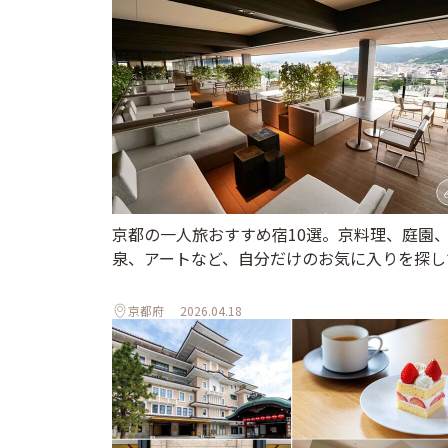
京都の一人旅おすすめ宿10選。京料理、庭園
泉、アートなど、自分だけのお気に入りを探し
京都府
2026.04.18