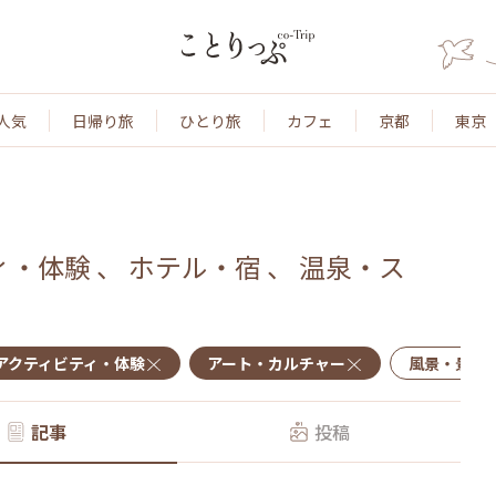
人気
日帰り旅
ひとり旅
カフェ
京都
東京
ィ・体験
、
ホテル・宿
、
温泉・ス
アクティビティ・体験
アート・カルチャー
風景・景色
記事
投稿