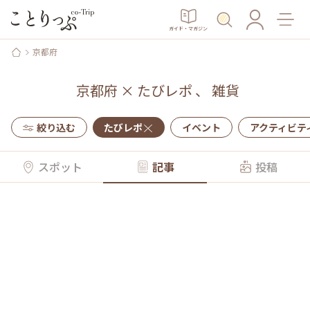
ガイド・マガジン
京都府
京都府
×
たびレポ
、
雑貨
絞り込む
たびレポ
イベント
アクティビテ
スポット
記事
投稿