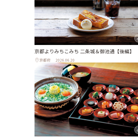
京都よりみちこみち 二条城＆御池通【後編】
京都府
2026.06.20