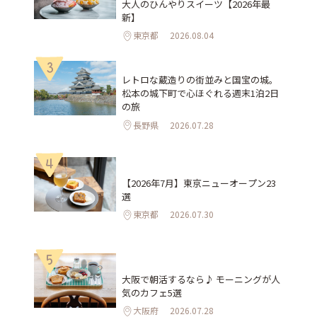
大人のひんやりスイーツ【2026年最
新】
東京都
2026.08.04
3
レトロな蔵造りの街並みと国宝の城。
松本の城下町で心ほぐれる週末1泊2日
の旅
長野県
2026.07.28
4
【2026年7月】東京ニューオープン23
選
東京都
2026.07.30
5
大阪で朝活するなら♪ モーニングが人
気のカフェ5選
大阪府
2026.07.28