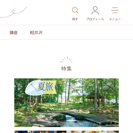
探す
プロフィール
メニュー
鎌倉
軽井沢
特集
名所・旧跡
温泉・スパ
その他施設
ごはん