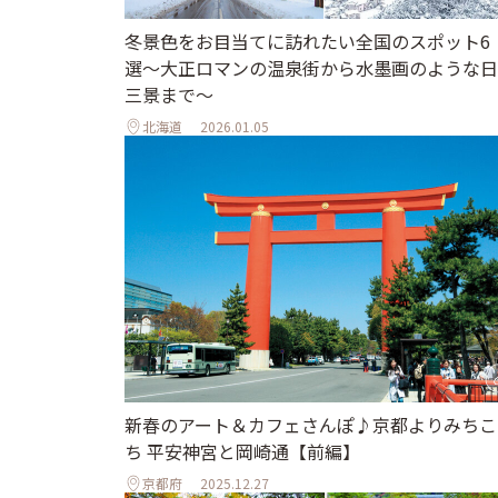
冬景色をお目当てに訪れたい全国のスポット6
選〜大正ロマンの温泉街から水墨画のような日
三景まで〜
北海道
2026.01.05
新春のアート＆カフェさんぽ♪京都よりみちこ
ち 平安神宮と岡崎通【前編】
京都府
2025.12.27