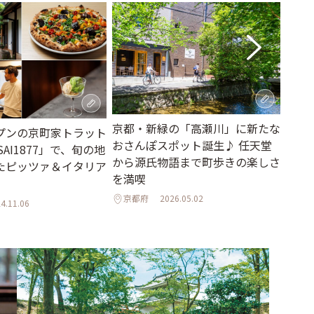
京都・新緑の「高瀬川」に新たな
京都
プンの京町家トラット
おさんぽスポット誕生♪ 任天堂
当ラ
AI1877」で、旬の地
から源氏物語まで町歩きの楽しさ
菜と
たピッツァ＆イタリア
を満喫
京都
京都府
2026.05.02
4.11.06