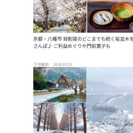
京都・八幡市 背割堤のどこまでも続く桜並木
さんぽ♪ ご利益めぐりや門前菓子も
京都府
2026.03.19