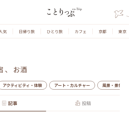
人気
日帰り旅
ひとり旅
カフェ
京都
東京
宿
、
お酒
アクティビティ・体験
アート・カルチャー
風景・景色
記事
投稿