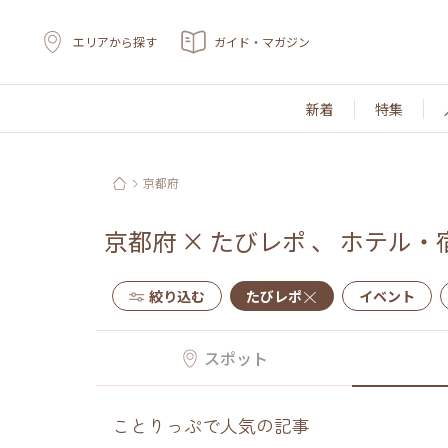
エリアから探す
ガイド・マガジン
新着
特集
京都府
京都府
×
たびレポ
、
ホテル・
絞り込む
たびレポ
イベント
スポット
ことりっぷで人気の記事