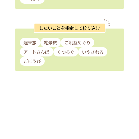
したいことを指定して絞り込む
週末旅
絶景旅
ご利益めぐり
アートさんぽ
くつろぐ
いやされる
ごほうび