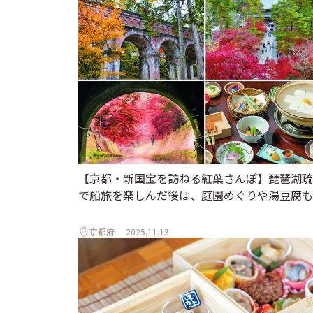
【京都・新国宝を訪ねる紅葉さんぽ】琵琶湖疏
で船旅を楽しんだ後は、庭園めぐりや湯豆腐も
京都府
2025.11.13