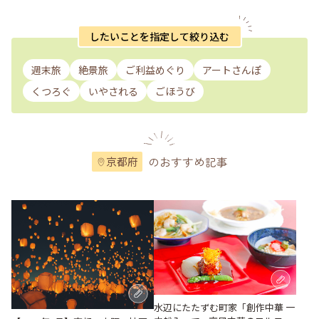
したいことを指定して絞り込む
週末旅
絶景旅
ご利益めぐり
アートさんぽ
くつろぐ
いやされる
ごほうび
のおすすめ記事
京都府
水辺にたたずむ町家「創作中華 一