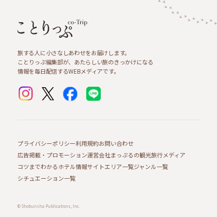
旅する人に小さなしあわせをお届けします。
ことりっぷ編集部が、あたらしい旅のきっかけになる
情報を毎日配信するWEBメディアです。
プライバシーポリシー
利用規約
お問い合わせ
広告掲載・プロモーション
運営会社
まっぷるの観光旅行メディア
コツまでわかるホテル情報サイト
エリア一覧
ジャンル一覧
シチュエーション一覧
© Shobunsha Publications, Inc.