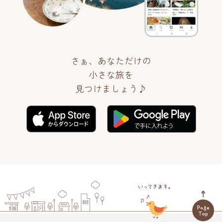
さぁ、あなただけの
小さな旅を
見つけましょう♪