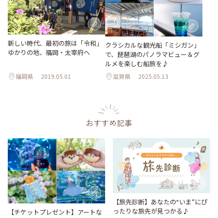
新しい時代、最初の旅は「令和」
クラシカルな観光船「ミシガン」
ゆかりの地、福岡・太宰府へ
で、琵琶湖のパノラマビュー＆グ
ルメを楽しむ船旅を♪
福岡県
2019.05.01
滋賀県
2025.05.13
おすすめ記事
【旅先診断】あなたの“いま”にぴ
ったりな旅先が見つかる♪
【チケットプレゼント】アートな