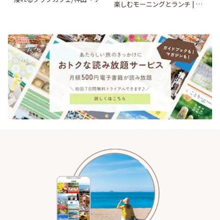
楽しむモーニングとランチ | こ
ンクリスティ」 | ことりっぷ
とりっぷ