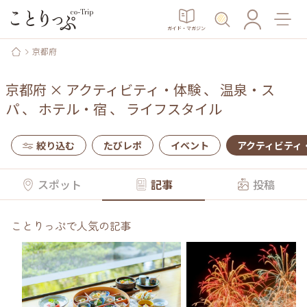
ガイド・マガジン
京都府
京都府
×
アクティビティ・体験
、
温泉・ス
パ
、
ホテル・宿
、
ライフスタイル
絞り込む
たびレポ
イベント
アクティビティ
スポット
記事
投稿
ことりっぷで人気の記事