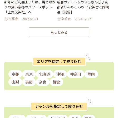
新年のご利益まいりは、馬とゆか
新春のアート＆カフェさんぽ♪京
りの深い京都のパワースポット
都よりみちこみち 平安神宮と岡崎
「上賀茂神社」へ
通【前編】
京都府
2026.01.01
京都府
2025.12.27
もっとみる
エリアを指定して絞り込む
京都
東京
北海道
沖縄
神奈川
静岡
山梨
長野
奈良
鎌倉
ジャンルを指定して絞り込む