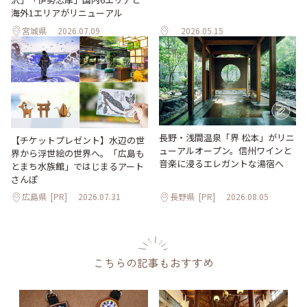
海外1エリアがリニューアル
宮城県
2026.07.09
2026.05.15
長野・浅間温泉「界 松本」がリニ
【チケットプレゼント】水辺の世
ューアルオープン。信州ワインと
界から浮世絵の世界へ。「広島も
音楽に浸るエレガントな湯宿へ
とまち水族館」ではじまるアート
さんぽ
広島県
[PR]
2026.07.31
長野県
[PR]
2026.08.05
こちらの記事もおすすめ