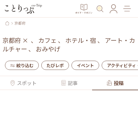
ガイド・マガジン
京都府
京都府
×
、
カフェ
、
ホテル・宿
、
アート・カ
ルチャー
、
おみやげ
絞り込む
たびレポ
イベント
アクティビティ
スポット
記事
投稿