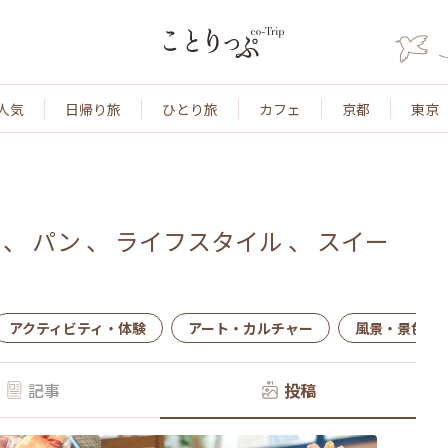
人気
日帰り旅
ひとり旅
カフェ
京都
東京
、
パン
、
ライフスタイル
、
スイー
アクティビティ・体験
アート・カルチャー
風景・景色
記事
投稿