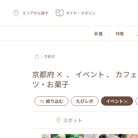
エリアから探す
ガイド・マガジン
新着
特集
京都府
京都府
×
、
イベント
、
カフェ
ツ・お菓子
絞り込む
たびレポ
イベント
スポット