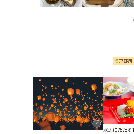
京都府
水辺にたたず