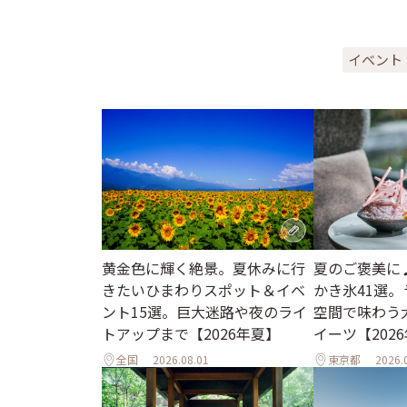
イベント
黄金色に輝く絶景。夏休みに行
夏のご褒美に
きたいひまわりスポット＆イベ
かき氷41選
ント15選。巨大迷路や夜のライ
空間で味わう
トアップまで【2026年夏】
イーツ【202
全国
2026.08.01
東京都
2026.