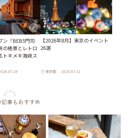
【2026年8月】東京のイベント
ン「BEB5門司
26選
峡の絶景とレトロ
るトキメキ海峡ス
2026.07.29
東京都
2026.07.31
の記事もおすすめ