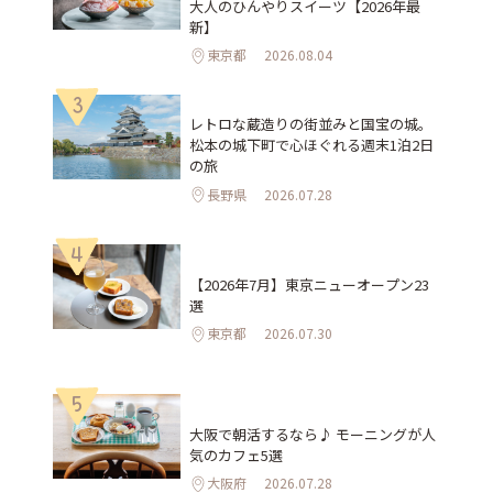
大人のひんやりスイーツ【2026年最
新】
東京都
2026.08.04
3
レトロな蔵造りの街並みと国宝の城。
松本の城下町で心ほぐれる週末1泊2日
の旅
長野県
2026.07.28
4
【2026年7月】東京ニューオープン23
選
東京都
2026.07.30
5
大阪で朝活するなら♪ モーニングが人
気のカフェ5選
大阪府
2026.07.28