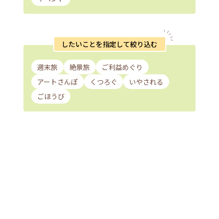
したいことを指定して絞り込む
週末旅
絶景旅
ご利益めぐり
アートさんぽ
くつろぐ
いやされる
ごほうび