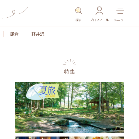
探す
プロフィール
メニュー
鎌倉
軽井沢
特集
名所・旧跡
温泉・スパ
その他施設
ごはん