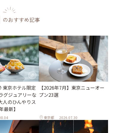
のおすすめ記事
♪東京ホテル限定
【2026年7月】東京ニューオー
。ラグジュアリーな
プン23選
大人のひんやりス
6年最新】
08.04
東京都
2026.07.30