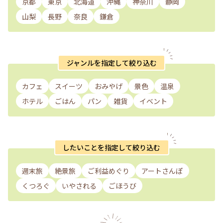
京都
東京
北海道
沖縄
神奈川
静岡
山梨
長野
奈良
鎌倉
ジャンルを指定して絞り込む
カフェ
スイーツ
おみやげ
景色
温泉
ホテル
ごはん
パン
雑貨
イベント
したいことを指定して絞り込む
週末旅
絶景旅
ご利益めぐり
アートさんぽ
くつろぐ
いやされる
ごほうび