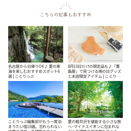
こちらの記事もおすすめ
名古屋から日帰りOK♪ 夏の東
8月10日だけの限定品も♪「豊
海を楽しむおすすめスポット6
島屋」で見つける鳩の日グッズ
選 | ことりっぷ
と本店限定アイテム | ことりっ
ぷ
ことりっぷ編集部がもう一度泊
夏の軽井沢を堪能する小さな旅
まりたい宿10選。忘れられない
へ~マイナスイオンに包まれな