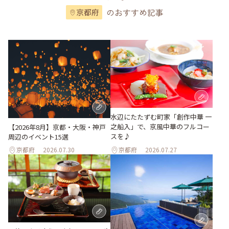
のおすすめ記事
京都府
水辺にたたずむ町家「創作中華 一
之船入」で、京風中華のフルコー
【2026年8月】京都・大阪・神戸
スを♪
周辺のイベント15選
京都府
2026.07.30
京都府
2026.07.27