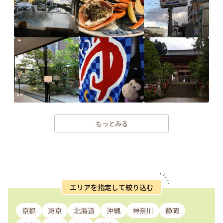
もっとみる
エリアを指定して絞り込む
京都
東京
北海道
沖縄
神奈川
静岡