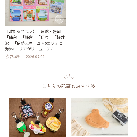
【改訂版発売♪】「角館・盛岡」
「仙台」「鎌倉」「伊豆」「軽井
沢」「伊勢志摩」国内6エリアと
海外1エリアがリニューアル
宮城県
2026.07.09
こちらの記事もおすすめ