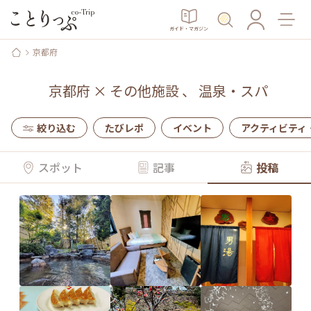
ガイド・マガジン
京都府
京都府
×
その他施設
、
温泉・スパ
絞り込む
たびレポ
イベント
アクティビティ
スポット
記事
投稿