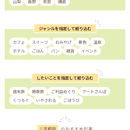
山梨
長野
奈良
鎌倉
ジャンルを指定して絞り込む
カフェ
スイーツ
おみやげ
景色
温泉
ホテル
ごはん
パン
雑貨
イベント
したいことを指定して絞り込む
週末旅
絶景旅
ご利益めぐり
アートさんぽ
くつろぐ
いやされる
ごほうび
のおすすめ記事
京都府