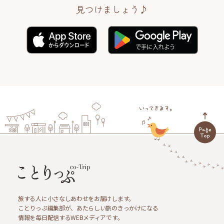
見つけましょう♪
旅する人に小さなしあわせをお届けします。
ことりっぷ編集部が、あたらしい旅のきっかけになる
情報を毎日配信するWEBメディアです。