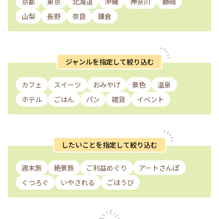
京都
東京
北海道
沖縄
神奈川
静岡
山梨
長野
奈良
鎌倉
ジャンルを指定して絞り込む
カフェ
スイーツ
おみやげ
景色
温泉
ホテル
ごはん
パン
雑貨
イベント
したいことを指定して絞り込む
週末旅
絶景旅
ご利益めぐり
アートさんぽ
くつろぐ
いやされる
ごほうび