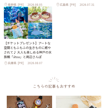
長野県
[PR]
2026.08.05
広島県
[PR]
2026.07.31
【チケットプレゼント】アートな
空間ともふもふの生きものに癒や
されて♪ 大人も楽しめる神戸の水
族館「átoa」と周辺さんぽ
兵庫県
[PR]
2026.08.07
こちらの記事もおすすめ