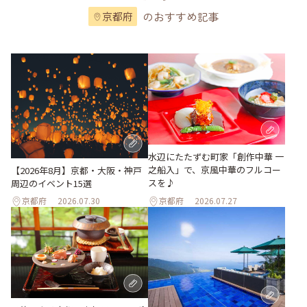
のおすすめ記事
京都府
水辺にたたずむ町家「創作中華 一
之船入」で、京風中華のフルコー
【2026年8月】京都・大阪・神戸
スを♪
周辺のイベント15選
京都府
2026.07.30
京都府
2026.07.27