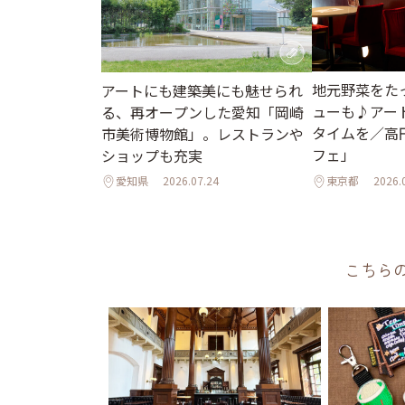
地元野菜をた
アートにも建築美にも魅せられ
ューも♪アー
る、再オープンした愛知「岡崎
タイムを／高
市美術博物館」。レストランや
フェ」
ショップも充実
愛知県
2026.07.24
東京都
2026.
こちら