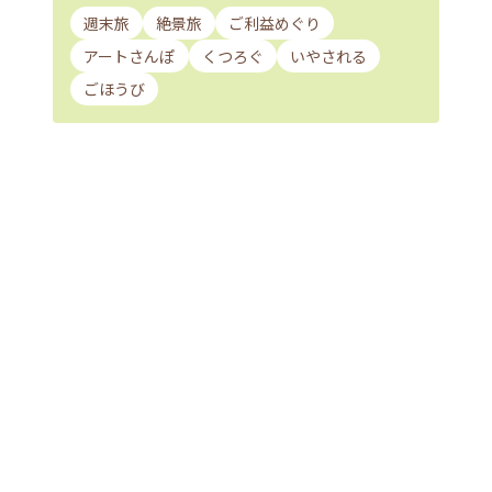
週末旅
絶景旅
ご利益めぐり
アートさんぽ
くつろぐ
いやされる
ごほうび