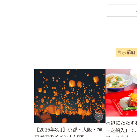
京都府
水辺にたたず
【2026年8月】京都・大阪・神
一之船入」で
戸周辺のイベント15選