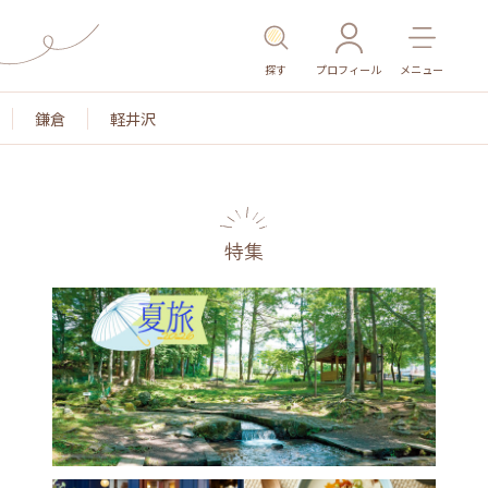
探す
プロフィール
メニュー
鎌倉
軽井沢
特集
名所・旧跡
温泉・スパ
その他施設
ごはん