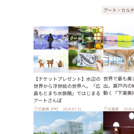
アート・カル
世界で最も美
【チケットプレゼント】水辺の
出。瀬戸内の
世界から浮世絵の世界へ。「広
動く「下瀬美
島もとまち水族館」ではじまる
アートさんぽ
広島県
[PR]
2026.07.31
広島県
2026.