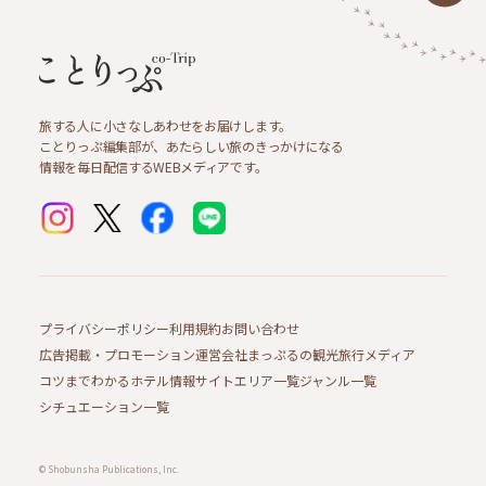
旅する人に小さなしあわせをお届けします。
ことりっぷ編集部が、あたらしい旅のきっかけになる
情報を毎日配信するWEBメディアです。
プライバシーポリシー
利用規約
お問い合わせ
広告掲載・プロモーション
運営会社
まっぷるの観光旅行メディア
コツまでわかるホテル情報サイト
エリア一覧
ジャンル一覧
シチュエーション一覧
© Shobunsha Publications, Inc.