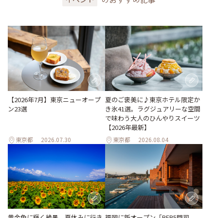
【2026年7月】東京ニューオープ
夏のご褒美に♪東京ホテル限定か
ン23選
き氷41選。ラグジュアリーな空間
で味わう大人のひんやりスイーツ
【2026年最新】
東京都
2026.07.30
東京都
2026.08.04
黄金色に輝く絶景。夏休みに行き
福岡に新オープン「BEB5門司