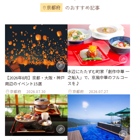
のおすすめ記事
京都府
水辺にたたずむ町家「創作中華 一
之船入」で、京風中華のフルコー
【2026年8月】京都・大阪・神戸
スを♪
周辺のイベント15選
京都府
2026.07.30
京都府
2026.07.27