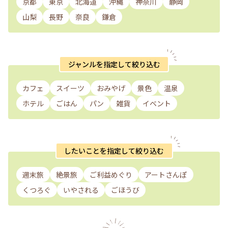
京都
東京
北海道
沖縄
神奈川
静岡
山梨
長野
奈良
鎌倉
ジャンルを指定して絞り込む
カフェ
スイーツ
おみやげ
景色
温泉
ホテル
ごはん
パン
雑貨
イベント
したいことを指定して絞り込む
週末旅
絶景旅
ご利益めぐり
アートさんぽ
くつろぐ
いやされる
ごほうび