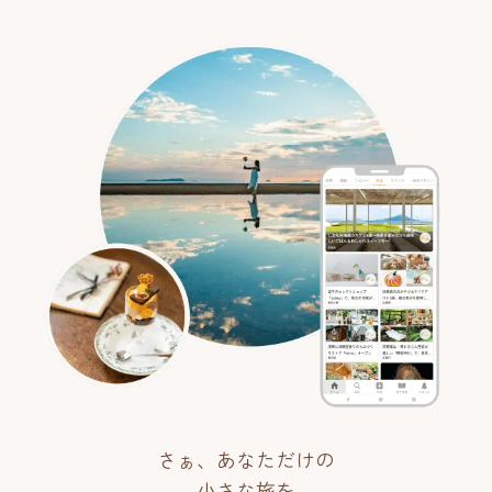
さぁ、あなただけの
小さな旅を