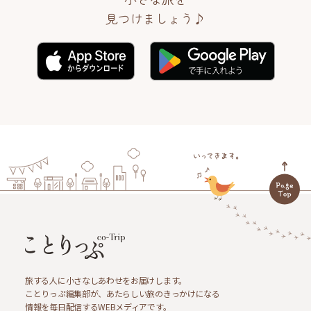
見つけましょう♪
旅する人に小さなしあわせをお届けします。
ことりっぷ編集部が、あたらしい旅のきっかけになる
情報を毎日配信するWEBメディアです。