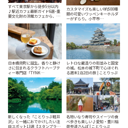
すべて東京駅から徒歩5分以内
カスタマイズも楽しい!約500種
♪駅近カフェ最新ガイド6選~重
類の可愛いワッペンキーホルダ
要文化財の洋館カフェから、改
ーがずらり。小平市
札すぐのレトロ喫茶まで~ | こと
「Kimamaya T&K」 | ことりっ
りっぷ
ぷ
日本橋兜町に誕生。香りと静け
レトロな蔵造りの街並みと国宝
さに包まれるクラフトハーブテ
の城。松本の城下町で心ほぐれ
ィー専門店「TYNK
る週末1泊2日の旅 | ことりっぷ
Kabutocho」 | ことりっぷ
新しくなった「ことりっぷ軽井
名物いなり寿司やスイーツの食
沢」と一緒におでかけしたい注
べ歩きも楽しい♪愛知・豊川稲
目スポット13選【スタンプラリ
荷参道さんぽ | ことりっぷ