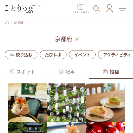
ガイド・マガジン
京都府
京都府
×
絞り込む
たびレポ
イベント
アクティビティ
スポット
記事
投稿