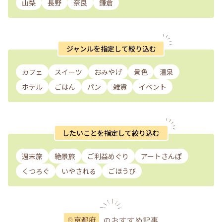
山梨
長野
奈良
鎌倉
ジャンルを指定して絞り込む
カフェ
スイーツ
おみやげ
景色
温泉
ホテル
ごはん
パン
雑貨
イベント
したいことを指定して絞り込む
週末旅
絶景旅
ご利益めぐり
アートさんぽ
くつろぐ
いやされる
ごほうび
のおすすめ記事
京都府