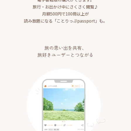
旅行・お出かけ中にさくさく閲覧♪
月額500円で100冊以上が
読み放題になる「ことりっぷpassport」も。
旅の思い出を共有、
旅好きユーザーとつながる