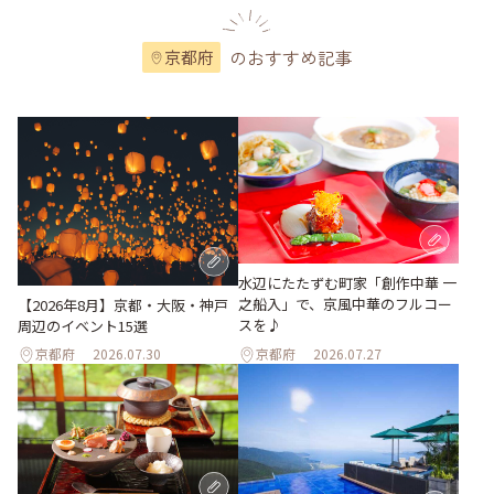
のおすすめ記事
京都府
水辺にたたずむ町家「創作中華 一
之船入」で、京風中華のフルコー
【2026年8月】京都・大阪・神戸
スを♪
周辺のイベント15選
京都府
2026.07.30
京都府
2026.07.27