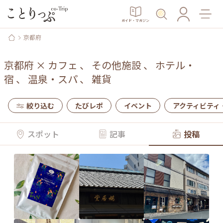
ガイド・マガジン
京都府
京都府
×
カフェ
、
その他施設
、
ホテル・
宿
、
温泉・スパ
、
雑貨
絞り込む
たびレポ
イベント
アクティビティ
スポット
記事
投稿