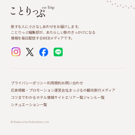
旅する人に小さなしあわせをお届けします。
ことりっぷ編集部が、あたらしい旅のきっかけになる
情報を毎日配信するWEBメディアです。
プライバシーポリシー
利用規約
お問い合わせ
広告掲載・プロモーション
運営会社
まっぷるの観光旅行メディア
コツまでわかるホテル情報サイト
エリア一覧
ジャンル一覧
シチュエーション一覧
© Shobunsha Publications, Inc.