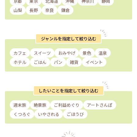
京都
東京
北海道
沖縄
神奈川
静岡
山梨
長野
奈良
鎌倉
ジャンルを指定して絞り込む
カフェ
スイーツ
おみやげ
景色
温泉
ホテル
ごはん
パン
雑貨
イベント
したいことを指定して絞り込む
週末旅
絶景旅
ご利益めぐり
アートさんぽ
くつろぐ
いやされる
ごほうび