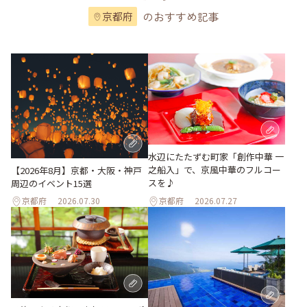
のおすすめ記事
京都府
水辺にたたずむ町家「創作中華 一
之船入」で、京風中華のフルコー
【2026年8月】京都・大阪・神戸
スを♪
周辺のイベント15選
京都府
2026.07.30
京都府
2026.07.27