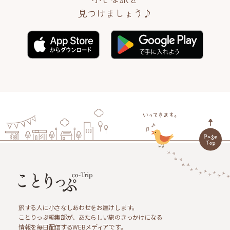
見つけましょう♪
旅する人に小さなしあわせをお届けします。
ことりっぷ編集部が、あたらしい旅のきっかけになる
情報を毎日配信するWEBメディアです。