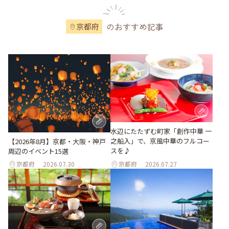
のおすすめ記事
京都府
水辺にたたずむ町家「創作中華 一
之船入」で、京風中華のフルコー
【2026年8月】京都・大阪・神戸
スを♪
周辺のイベント15選
京都府
2026.07.30
京都府
2026.07.27