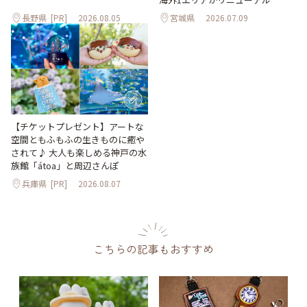
長野県
[PR]
2026.08.05
宮城県
2026.07.09
【チケットプレゼント】アートな
空間ともふもふの生きものに癒や
されて♪ 大人も楽しめる神戸の水
族館「átoa」と周辺さんぽ
兵庫県
[PR]
2026.08.07
こちらの記事もおすすめ