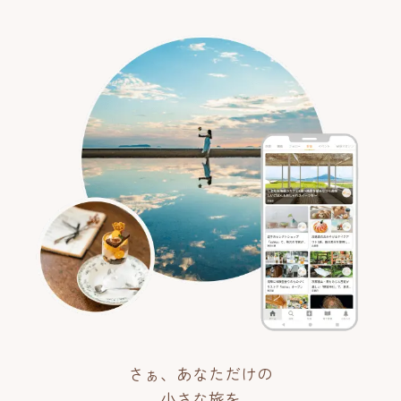
さぁ、あなただけの
小さな旅を