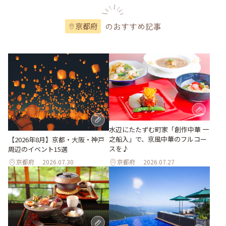
のおすすめ記事
京都府
水辺にたたずむ町家「創作中華 一
之船入」で、京風中華のフルコー
【2026年8月】京都・大阪・神戸
スを♪
周辺のイベント15選
京都府
2026.07.30
京都府
2026.07.27