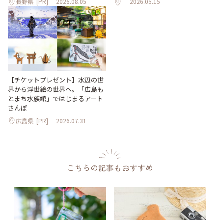
長野県
[PR]
2026.08.05
2026.05.15
【チケットプレゼント】水辺の世
界から浮世絵の世界へ。「広島も
とまち水族館」ではじまるアート
さんぽ
広島県
[PR]
2026.07.31
こちらの記事もおすすめ