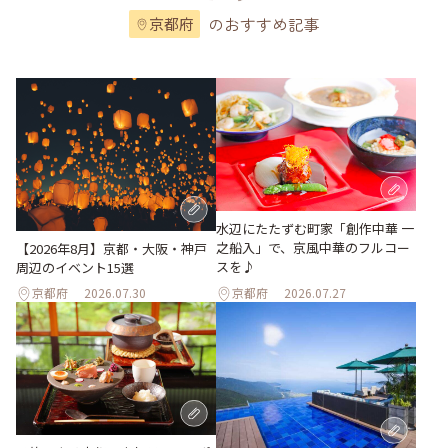
のおすすめ記事
京都府
水辺にたたずむ町家「創作中華 一
之船入」で、京風中華のフルコー
【2026年8月】京都・大阪・神戸
スを♪
周辺のイベント15選
京都府
2026.07.30
京都府
2026.07.27