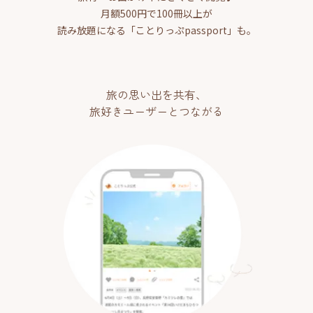
月額500円で100冊以上が
読み放題になる「ことりっぷpassport」も。
旅の思い出を共有、
旅好きユーザーとつながる