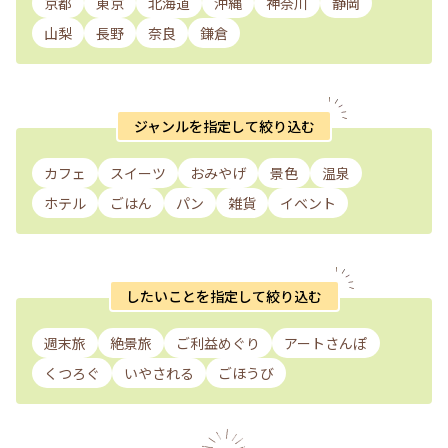
京都
東京
北海道
沖縄
神奈川
静岡
山梨
長野
奈良
鎌倉
ジャンルを指定して絞り込む
カフェ
スイーツ
おみやげ
景色
温泉
ホテル
ごはん
パン
雑貨
イベント
したいことを指定して絞り込む
週末旅
絶景旅
ご利益めぐり
アートさんぽ
くつろぐ
いやされる
ごほうび