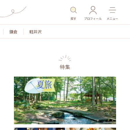
探す
プロフィール
メニュー
鎌倉
軽井沢
特集
名所・旧跡
温泉・スパ
その他施設
ごはん