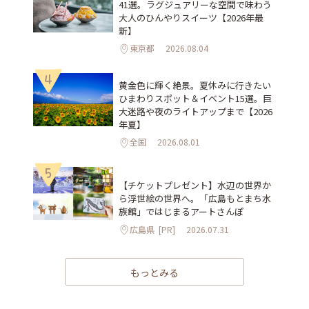
41選。ラグジュアリーな空間で味わう
大人のひんやりスイーツ【2026年最
新】
東京都
2026.08.04
4
黄金色に輝く絶景。夏休みに行きたい
ひまわりスポット＆イベント15選。巨
大迷路や夜のライトアップまで【2026
年夏】
全国
2026.08.01
5
【チケットプレゼント】水辺の世界か
ら浮世絵の世界へ。「広島もとまち水
族館」ではじまるアートさんぽ
広島県
[PR]
2026.07.31
もっとみる