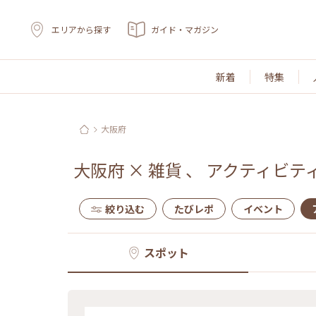
エリアから探す
ガイド・マガジン
新着
特集
大阪府
大阪府
×
雑貨
、
アクティビテ
絞り込む
たびレポ
イベント
スポット