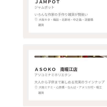
ＪＡＭＰＯＴ
ジャムポット
いろんな作家の手作り雑貨が勢揃い
大阪キタ・梅田・北新地・中之島・淀屋橋
雑貨
ＡＳＯＫＯ 南堀江店
アソコミナミホリエテン
大人から子供まで楽しめる充実のラインナップ
大阪ミナミ・心斎橋・なんば・アメリカ村・堀江
雑貨