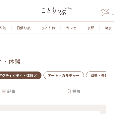
人気
日帰り旅
ひとり旅
カフェ
京都
東京
ィ・体験
アクティビティ・体験
アート・カルチャー
風景・景色
記事
投稿