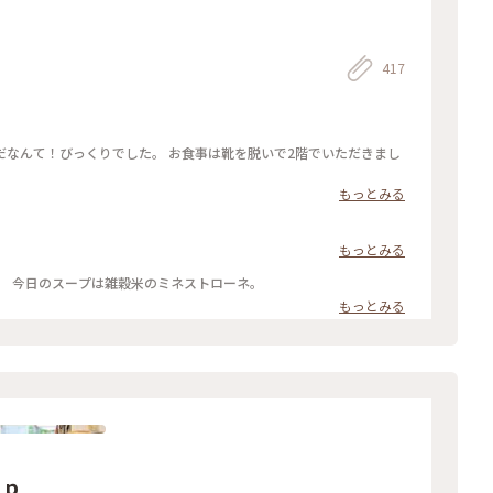
417
だなんて！びっくりでした。 お食事は靴を脱いで2階でいただきまし
。
もっとみる
もっとみる
。 今日のスープは雑穀米のミネストローネ。
もっとみる
ｏｐ