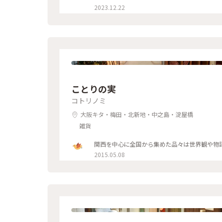
2023.12.22
ことりの実
コトリノミ
大阪キタ・梅田・北新地・中之島・淀屋橋
雑貨
関西を中心に全国から集めた品々は世界観や物語
2015.05.08