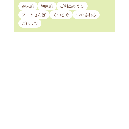
週末旅
絶景旅
ご利益めぐり
アートさんぽ
くつろぐ
いやされる
ごほうび