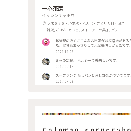
一心茶房
イッシンチャボウ
大阪ミナミ・心斎橋・なんば・アメリカ村・堀江
雑貨, ごはん, カフェ, スイーツ・お菓子, パン
難波駅の近くにこんな古民家が並ぶ路地がある
た。定食もあっさりして大変美味しかったです
2021.11.23
お昼の定食。 ヘルシーで美味しいです。
2017.07.14
スープランチ 蒸しパンと蒸し野菜がついてます
2017.04.09
Ｃｏｌｏｍｂｏ ｃｏｒｎｅｒｓｈ