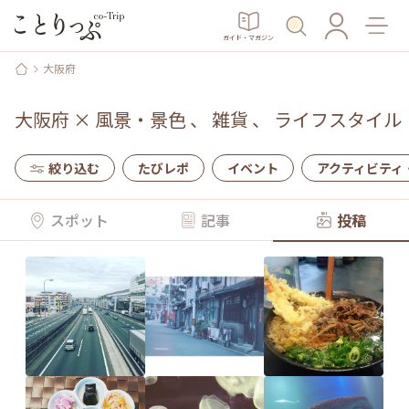
ガイド・マガジン
大阪府
大阪府
×
風景・景色
、
雑貨
、
ライフスタイル
絞り込む
たびレポ
イベント
アクティビティ
スポット
記事
投稿