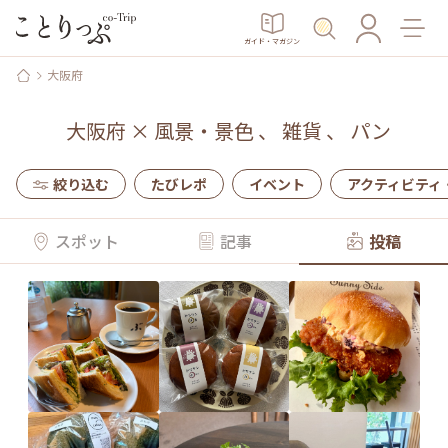
ガイド・マガジン
大阪府
大阪府
×
風景・景色
、
雑貨
、
パン
絞り込む
たびレポ
イベント
アクティビティ
スポット
記事
投稿