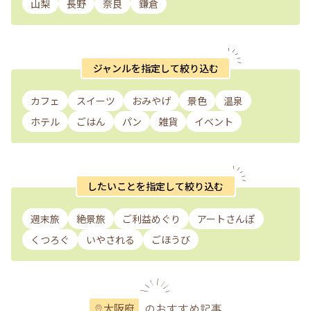
山梨
長野
奈良
鎌倉
ジャンルを指定して絞り込む
カフェ
スイーツ
おみやげ
景色
温泉
ホテル
ごはん
パン
雑貨
イベント
したいことを指定して絞り込む
週末旅
絶景旅
ご利益めぐり
アートさんぽ
くつろぐ
いやされる
ごほうび
のおすすめ記事
大阪府