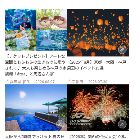
【チケットプレゼント】アートな
空間ともふもふの生きものに癒や
【2026年8月】京都・大阪・神戸
されて♪ 大人も楽しめる神戸の水
周辺のイベント15選
族館「átoa」と周辺さんぽ
兵庫県
[PR]
2026.08.07
京都府
2026.07.30
大阪から2時間で行ける♪ 夏の日
【2026年】関西の花火大会10選。