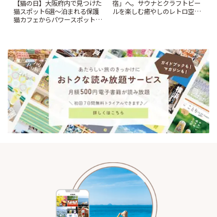
【猫の日】大阪府内で見つけた
宿」へ。サウナとクラフトビー
猫スポット6選〜泊まれる保護
ルを楽しむ癒やしのレトロ空間
猫カフェからパワースポットま
| ことりっぷ
で〜 | ことりっぷ