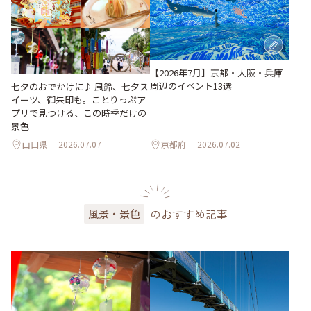
【2026年7月】京都・大阪・兵庫
周辺のイベント13選
七夕のおでかけに♪ 風鈴、七夕ス
イーツ、御朱印も。ことりっぷア
プリで見つける、この時季だけの
景色
山口県
2026.07.07
京都府
2026.07.02
のおすすめ記事
風景・景色