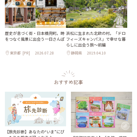
歴史が息づく街・日本橋兜町。時
浜松に生まれた北欧の村。「ドロ
をつなぐ風景に出会う一日さんぽ
フィーズキャンパス」で幸せな暮
らしに出会う旅～前編
東京都
[PR]
2026.07.28
静岡県
2019.04.10
おすすめ記事
【旅先診断】あなたの“いま”にぴ