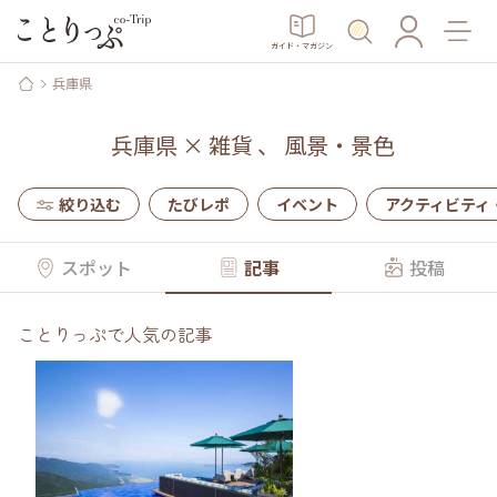
ガイド・マガジン
兵庫県
兵庫県
×
雑貨
、
風景・景色
絞り込む
たびレポ
イベント
アクティビティ
スポット
記事
投稿
ことりっぷで人気の記事