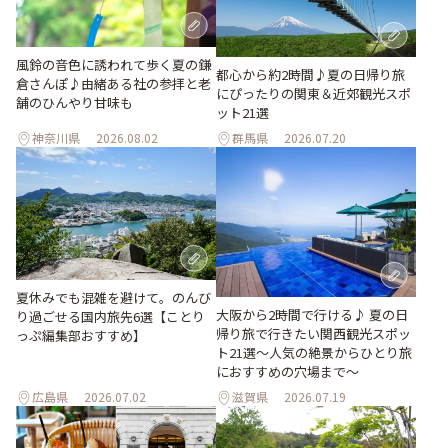
風鈴の音色に誘われて歩く夏の鎌
都心から約2時間♪夏の日帰り旅
倉さんぽ♪由緒ある社の参拝と老
にぴったりの関東＆近郊観光スポ
舗のひんやり甘味も
ット21選
神奈川県
2026.08.02
群馬県
2026.07.20
夏休みでも混雑を避けて。のんび
大阪から2時間で行ける♪ 夏の日
り過ごせる国内旅先6選【ことり
帰り旅で行きたい関西観光スポッ
っぷ編集部おすすめ】
ト21選～人気の絶景からひとり旅
におすすめの穴場まで～
広島県
2026.07.02
滋賀県
2026.07.19