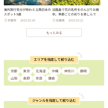
海外旅行気分が味わえる西日本の
淡路島で花の名所をのんびりお散
スポット9選
歩。季節ごとの彩りを楽しんで
京都府
2025.03.30
兵庫県
2025.03.21
もっとみる
エリアを指定して絞り込む
京都
東京
北海道
沖縄
神奈川
静岡
山梨
長野
奈良
鎌倉
ジャンルを指定して絞り込む