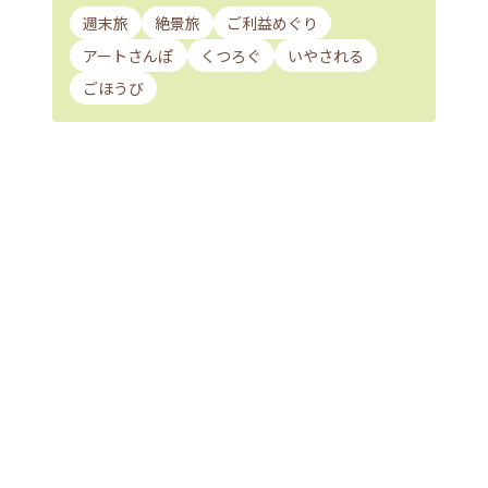
週末旅
絶景旅
ご利益めぐり
アートさんぽ
くつろぐ
いやされる
ごほうび