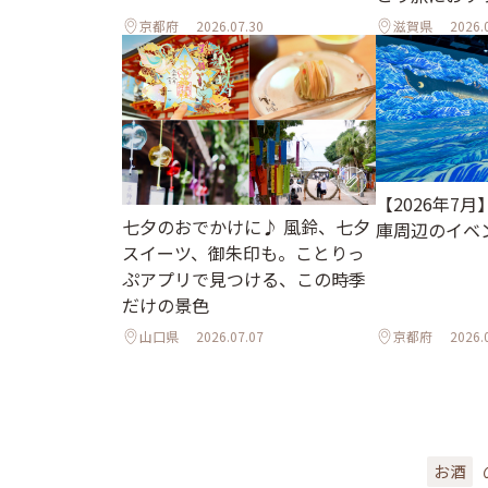
京都府
2026.07.30
滋賀県
2026.
【2026年7
七夕のおでかけに♪ 風鈴、七夕
庫周辺のイベ
スイーツ、御朱印も。ことりっ
ぷアプリで見つける、この時季
だけの景色
山口県
2026.07.07
京都府
2026.
お酒