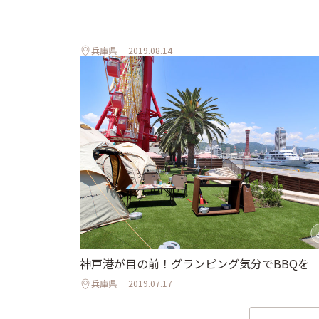
兵庫県
2019.08.14
神戸港が目の前！グランピング気分でBBQを
兵庫県
2019.07.17