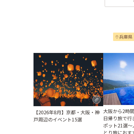
兵庫県
大阪から2時
【2026年8月】京都・大阪・神
日帰り旅で行
戸周辺のイベント15選
ポット21選
とり旅におす