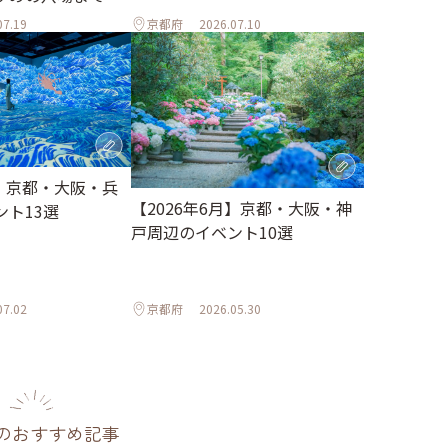
07.19
京都府
2026.07.10
月】京都・大阪・兵
【2026年6月】京都・大阪・神
ント13選
戸周辺のイベント10選
07.02
京都府
2026.05.30
のおすすめ記事