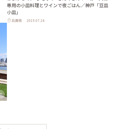
専用の小皿料理とワインで夜ごはん／神戸「豆皿
小皿」
兵庫県
2019.07.24