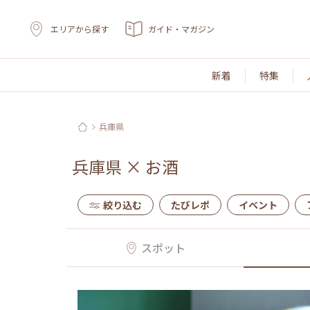
エリアから探す
ガイド・マガジン
新着
特集
兵庫県
兵庫県
×
お酒
絞り込む
たびレポ
イベント
スポット