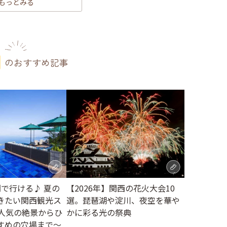
もっとみる
のおすすめ記事
間で行ける♪ 夏の
【2026年】関西の花火大会10
きたい関西観光ス
選。琵琶湖や淀川、夜空を華や
～人気の絶景からひ
かに彩る光の祭典
すめの穴場まで～