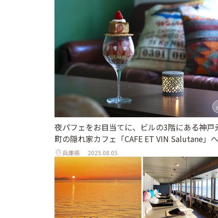
夜パフェをお目当てに、ビルの3階にある神戸
町の隠れ家カフェ「CAFE ET VIN Salutane」
兵庫県
2025.08.05