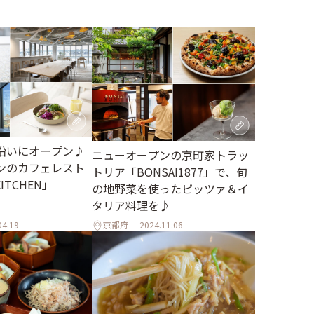
沿いにオープン♪
ニューオープンの京町家トラッ
ンのカフェレスト
トリア「BONSAI1877」で、旬
ITCHEN」
の地野菜を使ったピッツァ＆イ
タリア料理を♪
04.19
京都府
2024.11.06