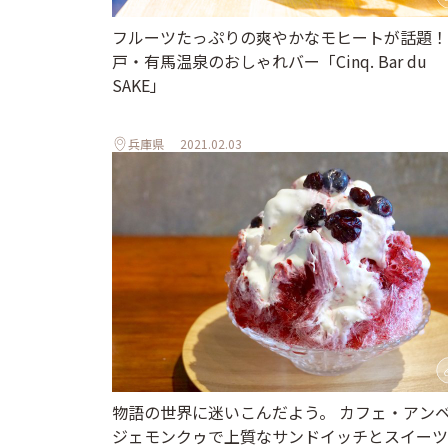
フルーツたっぷりの爽やかなモヒートが話題！
戸・有馬温泉のおしゃれバー「Cinq. Bar du
SAKE」
兵庫県
2021.02.03
物語の世界に迷いこんだよう。 カフェ・アン
ジェモンクゥで上質なサンドイッチとスイーツ