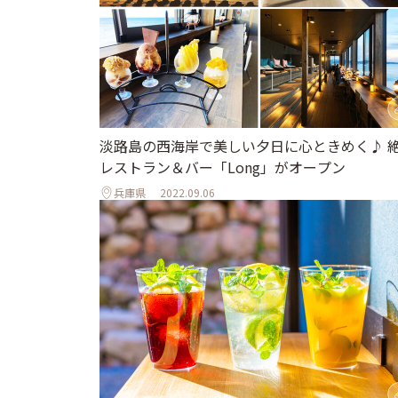
淡路島の西海岸で美しい夕日に心ときめく♪ 
レストラン＆バー「Long」がオープン
兵庫県
2022.09.06