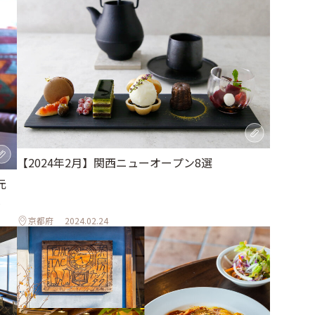
【2024年2月】関西ニューオープン8選
元
へ
京都府
2024.02.24