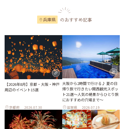
のおすすめ記事
兵庫県
大阪から2時間で行ける♪ 夏の日
【2026年8月】京都・大阪・神戸
帰り旅で行きたい関西観光スポッ
周辺のイベント15選
ト21選～人気の絶景からひとり旅
におすすめの穴場まで～
京都府
2026.07.30
滋賀県
2026.07.19