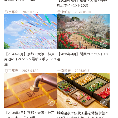
【2026年6月】京都・大阪・神戸
周辺のイベント10選
京都府
2026.07.02
京都府
2026.05.30
【2026年5月】京都・大阪・神戸
【2026年4月】関西のイベント10
周辺のイベント＆最新スポット12
選
選
京都府
2026.04.30
京都府
2026.03.31
【2026年3月】京都・大阪・神戸
城崎温泉で伝統工芸を体験♪色と
ニューオープン10選
りどりの麦わら細工にときめく