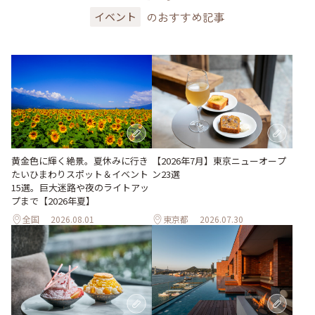
のおすすめ記事
イベント
黄金色に輝く絶景。夏休みに行き
【2026年7月】東京ニューオープ
たいひまわりスポット＆イベント
ン23選
15選。巨大迷路や夜のライトアッ
プまで【2026年夏】
全国
2026.08.01
東京都
2026.07.30