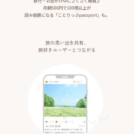
旅行・お出かけ中にさくさく閲覧♪
月額500円で100冊以上が
読み放題になる「ことりっぷpassport」も。
旅の思い出を共有、
旅好きユーザーとつながる