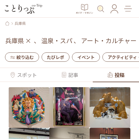
ガイド・マガジン
兵庫県
兵庫県
×
、
温泉・スパ
、
アート・カルチャー
絞り込む
たびレポ
イベント
アクティビティ
スポット
記事
投稿