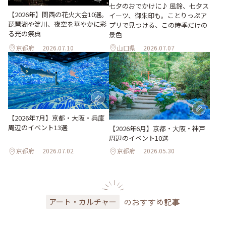
七夕のおでかけに♪ 風鈴、七夕ス
【2026年】関西の花火大会10選。
イーツ、御朱印も。ことりっぷア
琵琶湖や淀川、夜空を華やかに彩
プリで見つける、この時季だけの
る光の祭典
景色
京都府
2026.07.10
山口県
2026.07.07
【2026年7月】京都・大阪・兵庫
周辺のイベント13選
【2026年6月】京都・大阪・神戸
周辺のイベント10選
京都府
2026.07.02
京都府
2026.05.30
のおすすめ記事
アート・カルチャー