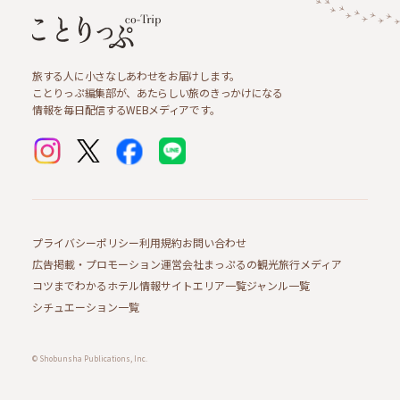
旅する人に小さなしあわせをお届けします。
ことりっぷ編集部が、あたらしい旅のきっかけになる
情報を毎日配信するWEBメディアです。
プライバシーポリシー
利用規約
お問い合わせ
広告掲載・プロモーション
運営会社
まっぷるの観光旅行メディア
コツまでわかるホテル情報サイト
エリア一覧
ジャンル一覧
シチュエーション一覧
© Shobunsha Publications, Inc.