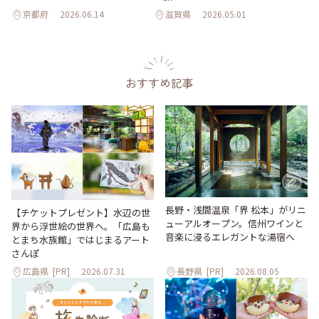
京都府
2026.06.14
滋賀県
2026.05.01
おすすめ記事
長野・浅間温泉「界 松本」がリニ
【チケットプレゼント】水辺の世
ューアルオープン。信州ワインと
界から浮世絵の世界へ。「広島も
音楽に浸るエレガントな湯宿へ
とまち水族館」ではじまるアート
さんぽ
広島県
[PR]
2026.07.31
長野県
[PR]
2026.08.05