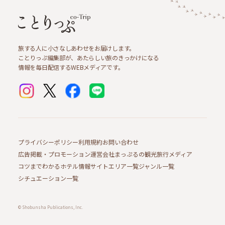
旅する人に小さなしあわせをお届けします。
ことりっぷ編集部が、あたらしい旅のきっかけになる
情報を毎日配信するWEBメディアです。
プライバシーポリシー
利用規約
お問い合わせ
広告掲載・プロモーション
運営会社
まっぷるの観光旅行メディア
コツまでわかるホテル情報サイト
エリア一覧
ジャンル一覧
シチュエーション一覧
© Shobunsha Publications, Inc.