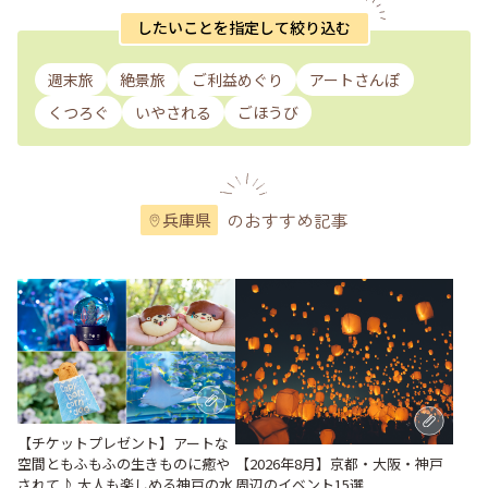
したいことを指定して絞り込む
週末旅
絶景旅
ご利益めぐり
アートさんぽ
くつろぐ
いやされる
ごほうび
のおすすめ記事
兵庫県
【チケットプレゼント】アートな
空間ともふもふの生きものに癒や
【2026年8月】京都・大阪・神戸
されて♪ 大人も楽しめる神戸の水
周辺のイベント15選