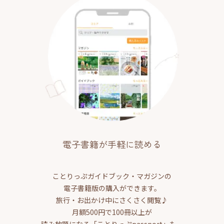
電子書籍が手軽に読める
ことりっぷガイドブック・マガジンの
電子書籍版の購入ができます。
旅行・お出かけ中にさくさく閲覧♪
月額500円で100冊以上が
読み放題になる「ことりっぷpassport」も。