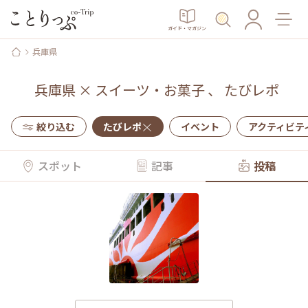
ガイド・マガジン
兵庫県
兵庫県
×
スイーツ・お菓子
、
たびレポ
絞り込む
たびレポ
イベント
アクティビテ
スポット
記事
投稿