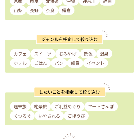
京都
東京
北海道
沖縄
神奈川
静岡
山梨
長野
奈良
鎌倉
ジャンルを指定して絞り込む
カフェ
スイーツ
おみやげ
景色
温泉
ホテル
ごはん
パン
雑貨
イベント
したいことを指定して絞り込む
週末旅
絶景旅
ご利益めぐり
アートさんぽ
くつろぐ
いやされる
ごほうび