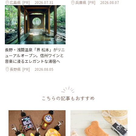
広島県
[PR]
2026.07.31
兵庫県
[PR]
2026.08.07
長野・浅間温泉「界 松本」がリニ
ューアルオープン。信州ワインと
音楽に浸るエレガントな湯宿へ
長野県
[PR]
2026.08.05
こちらの記事もおすすめ