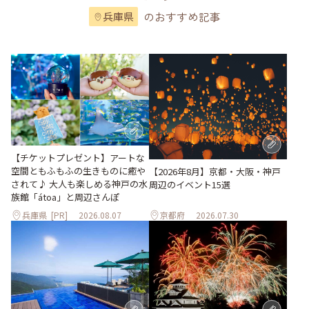
のおすすめ記事
兵庫県
【チケットプレゼント】アートな
空間ともふもふの生きものに癒や
【2026年8月】京都・大阪・神戸
されて♪ 大人も楽しめる神戸の水
周辺のイベント15選
族館「átoa」と周辺さんぽ
兵庫県
[PR]
2026.08.07
京都府
2026.07.30