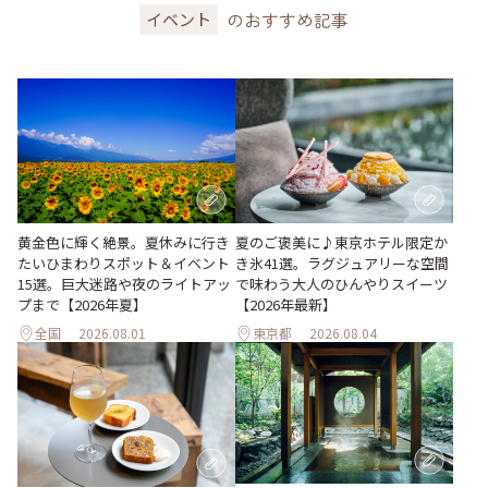
のおすすめ記事
イベント
黄金色に輝く絶景。夏休みに行き
夏のご褒美に♪東京ホテル限定か
たいひまわりスポット＆イベント
き氷41選。ラグジュアリーな空間
15選。巨大迷路や夜のライトアッ
で味わう大人のひんやりスイーツ
プまで【2026年夏】
【2026年最新】
全国
2026.08.01
東京都
2026.08.04