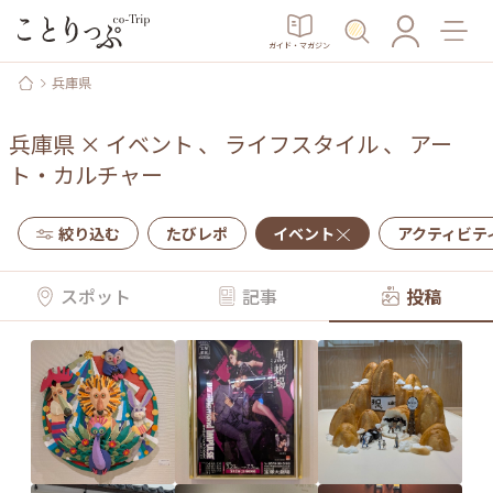
ガイド・マガジン
兵庫県
兵庫県
×
イベント
、
ライフスタイル
、
アー
ト・カルチャー
絞り込む
たびレポ
イベント
アクティビテ
スポット
記事
投稿