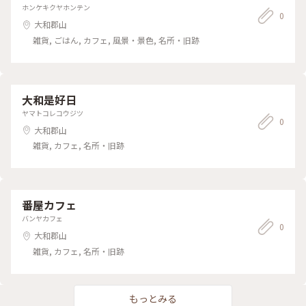
ホンケキクヤホンテン
0
大和郡山
雑貨, ごはん, カフェ, 風景・景色, 名所・旧跡
大和是好日
ヤマトコレコウジツ
0
大和郡山
雑貨, カフェ, 名所・旧跡
番屋カフェ
バンヤカフェ
0
大和郡山
雑貨, カフェ, 名所・旧跡
もっとみる