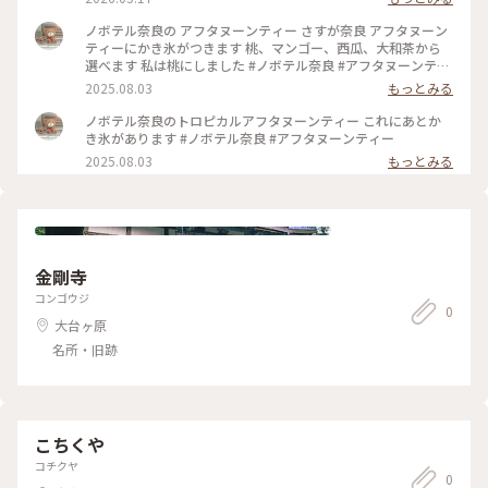
ノボテル奈良の アフタヌーンティー さすが奈良 アフタヌーン
ティーにかき氷がつきます 桃、マンゴー、西瓜、大和茶から
選べます 私は桃にしました #ノボテル奈良 #アフタヌーンティ
ー
2025.08.03
もっとみる
ノボテル奈良のトロピカルアフタヌーンティー これにあとか
き氷があります #ノボテル奈良 #アフタヌーンティー
2025.08.03
もっとみる
金剛寺
コンゴウジ
0
大台ヶ原
名所・旧跡
こちくや
コチクヤ
0