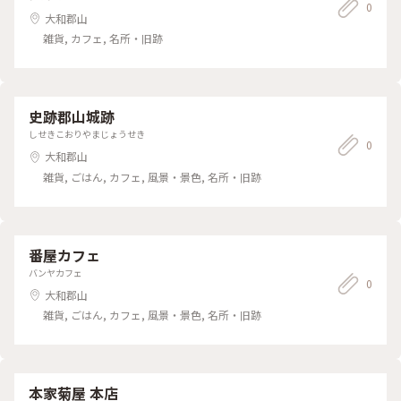
0
大和郡山
雑貨, カフェ, 名所・旧跡
史跡郡山城跡
しせきこおりやまじょうせき
0
大和郡山
雑貨, ごはん, カフェ, 風景・景色, 名所・旧跡
番屋カフェ
バンヤカフェ
0
大和郡山
雑貨, ごはん, カフェ, 風景・景色, 名所・旧跡
本家菊屋 本店