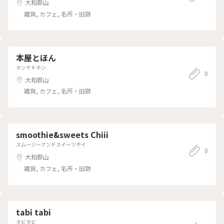
大和郡山
雑貨, カフェ, 名所・旧跡
本屋とほん
ホンヤトホン
0
大和郡山
雑貨, カフェ, 名所・旧跡
smoothie&sweets Chiii
スムージーアンドスイーツチイ
0
大和郡山
雑貨, カフェ, 名所・旧跡
tabi tabi
タビタビ