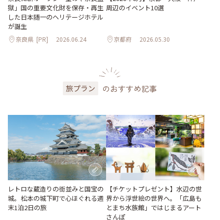
獄」国の重要文化財を保存・再生
周辺のイベント10選
した日本随一のヘリテージホテル
が誕生
奈良県
[PR]
2026.06.24
京都府
2026.05.30
のおすすめ記事
旅プラン
レトロな蔵造りの街並みと国宝の
【チケットプレゼント】水辺の世
城。松本の城下町で心ほぐれる週
界から浮世絵の世界へ。「広島も
末1泊2日の旅
とまち水族館」ではじまるアート
さんぽ