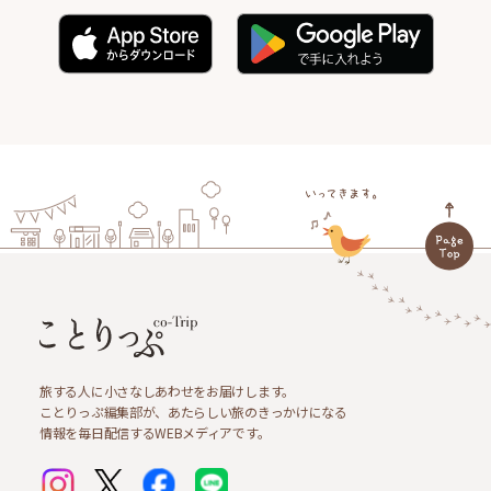
旅する人に小さなしあわせをお届けします。
ことりっぷ編集部が、あたらしい旅のきっかけになる
情報を毎日配信するWEBメディアです。