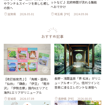
ットなど♪ 北欧時間が流れる飯能
やランチ＆スイーツを楽しむ癒し
へおでかけ
の旅へ
滋賀県
2026.05.01
埼玉県
[PR]
2024.09.06
おすすめ記事
長野・浅間温泉「界 松本」がリニ
【改訂版発売♪】「角館・盛岡」
ューアルオープン。信州ワインと
「仙台」「鎌倉」「伊豆」「軽井
音楽に浸るエレガントな湯宿へ
沢」「伊勢志摩」国内6エリアと
海外1エリアがリニューアル
宮城県
2026.07.09
長野県
[PR]
2026.08.05