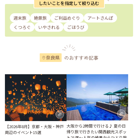
したいことを指定して絞り込む
週末旅
絶景旅
ご利益めぐり
アートさんぽ
くつろぐ
いやされる
ごほうび
のおすすめ記事
奈良県
大阪から2時間で行ける♪ 夏の日
【2026年8月】京都・大阪・神戸
帰り旅で行きたい関西観光スポッ
周辺のイベント15選
ト21選～人気の絶景からひとり旅