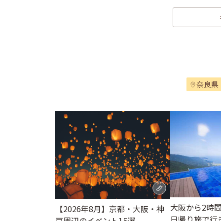
奈良県
大阪から2時
【2026年8月】京都・大阪・神
日帰り旅で行
戸周辺のイベント15選