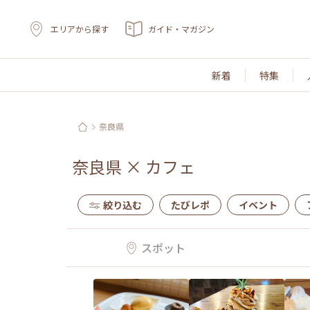
エリアから探す
ガイド・マガジン
新着
特集
奈良県
奈良県
×
カフェ
絞り込む
たびレポ
イベント
スポット