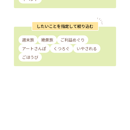
したいことを指定して絞り込む
週末旅
絶景旅
ご利益めぐり
アートさんぽ
くつろぐ
いやされる
ごほうび