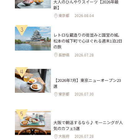
大人のひんやりスイーツ【2026年最
新】
東京都
2026.08.04
3
レトロな蔵造りの街並みと国宝の城。
松本の城下町で心ほぐれる週末1泊2日
の旅
長野県
2026.07.28
4
【2026年7月】東京ニューオープン23
選
東京都
2026.07.30
5
大阪で朝活するなら♪ モーニングが人
気のカフェ5選
大阪府
2026.07.28