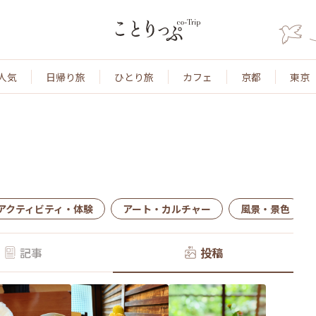
人気
日帰り旅
ひとり旅
カフェ
京都
東京
アクティビティ・体験
アート・カルチャー
風景・景色
記事
投稿