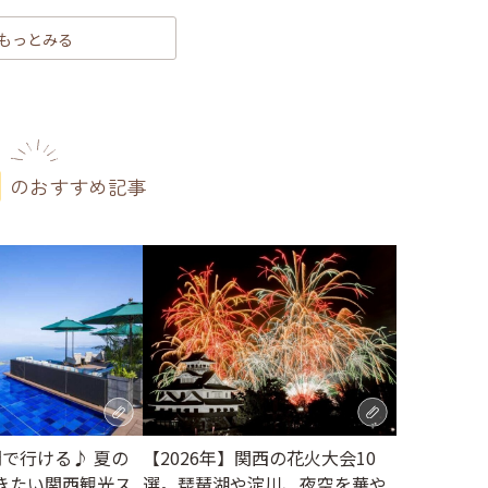
もっとみる
のおすすめ記事
間で行ける♪ 夏の
【2026年】関西の花火大会10
きたい関西観光ス
選。琵琶湖や淀川、夜空を華や