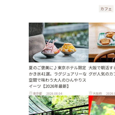
カフェ
夏のご褒美に♪東京ホテル限定
大阪で朝活す
かき氷41選。ラグジュアリーな
グが人気のカ
空間で味わう大人のひんやりス
イーツ【2026年最新】
東京都
2026.08.04
大阪府
2026.