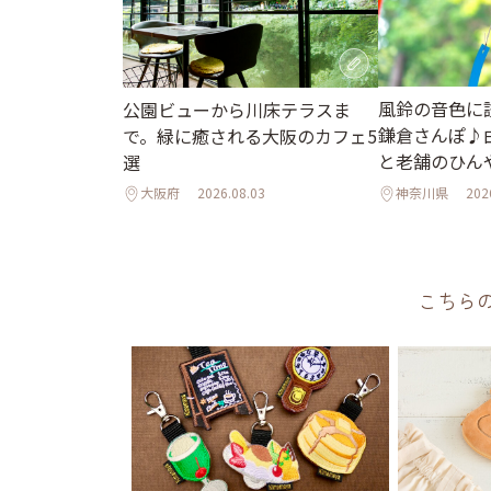
風鈴の音色に
公園ビューから川床テラスま
鎌倉さんぽ♪
で。緑に癒される大阪のカフェ5
と老舗のひん
選
大阪府
2026.08.03
神奈川県
202
こちら