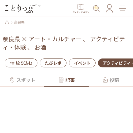
ガイド・マガジン
奈良県
奈良県
×
アート・カルチャー
、
アクティビテ
ィ・体験
、
お酒
絞り込む
たびレポ
イベント
アクティビティ
スポット
記事
投稿