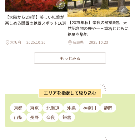
【大阪から2時間】美しい紅葉が
【2025年秋】奈良の紅葉8選。天
楽しめる関西の絶景スポット16選
然記念物の鹿や十三重塔とともに
絶景を堪能
大阪府
2025.10.26
奈良県
2025.10.23
もっとみる
エリアを指定して絞り込む
京都
東京
北海道
沖縄
神奈川
静岡
山梨
長野
奈良
鎌倉