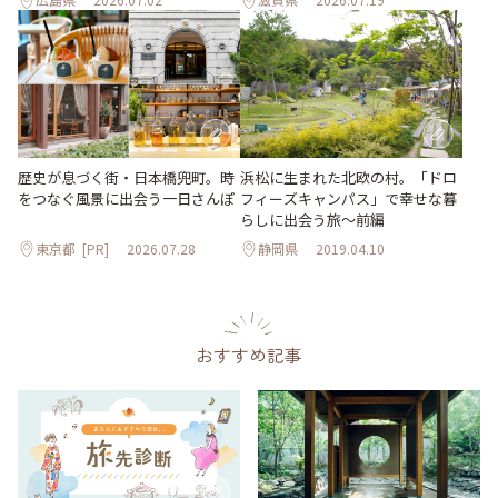
歴史が息づく街・日本橋兜町。時
浜松に生まれた北欧の村。「ドロ
をつなぐ風景に出会う一日さんぽ
フィーズキャンパス」で幸せな暮
らしに出会う旅～前編
東京都
[PR]
2026.07.28
静岡県
2019.04.10
おすすめ記事