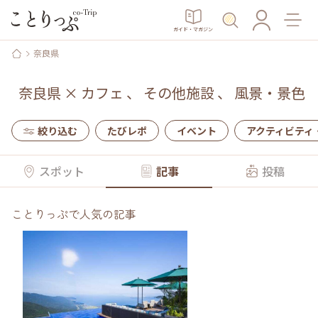
ガイド・マガジン
奈良県
奈良県
×
カフェ
、
その他施設
、
風景・景色
絞り込む
たびレポ
イベント
アクティビティ
スポット
記事
投稿
ことりっぷで人気の記事