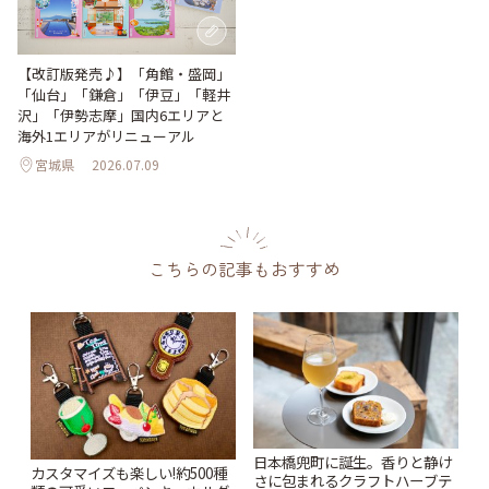
【改訂版発売♪】「角館・盛岡」
「仙台」「鎌倉」「伊豆」「軽井
沢」「伊勢志摩」国内6エリアと
海外1エリアがリニューアル
宮城県
2026.07.09
こちらの記事もおすすめ
日本橋兜町に誕生。香りと静け
カスタマイズも楽しい!約500種
さに包まれるクラフトハーブテ