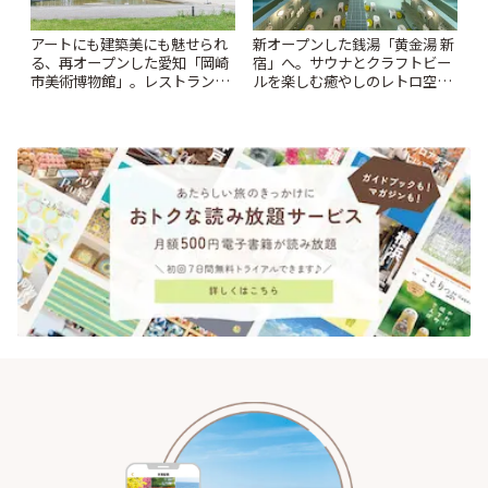
アートにも建築美にも魅せられ
新オープンした銭湯「黄金湯 新
る、再オープンした愛知「岡崎
宿」へ。サウナとクラフトビー
市美術博物館」。レストランや
ルを楽しむ癒やしのレトロ空間
ショップも充実 | ことりっぷ
| ことりっぷ