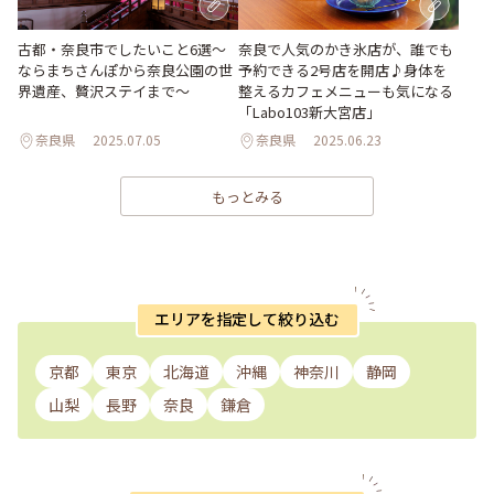
古都・奈良市でしたいこと6選〜
奈良で人気のかき氷店が、誰でも
ならまちさんぽから奈良公園の世
予約できる2号店を開店♪身体を
界遺産、贅沢ステイまで〜
整えるカフェメニューも気になる
「Labo103新大宮店」
奈良県
2025.07.05
奈良県
2025.06.23
もっとみる
エリアを指定して絞り込む
京都
東京
北海道
沖縄
神奈川
静岡
山梨
長野
奈良
鎌倉