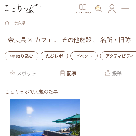
ガイド・マガジン
奈良県
奈良県
×
カフェ
、
その他施設
、
名所・旧跡
絞り込む
たびレポ
イベント
アクティビティ
スポット
記事
投稿
ことりっぷで人気の記事