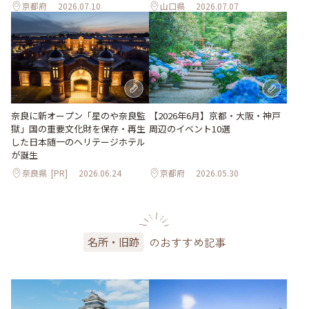
京都府
2026.07.10
山口県
2026.07.07
奈良に新オープン「星のや奈良監
【2026年6月】京都・大阪・神戸
獄」国の重要文化財を保存・再生
周辺のイベント10選
した日本随一のヘリテージホテル
が誕生
奈良県
[PR]
2026.06.24
京都府
2026.05.30
のおすすめ記事
名所・旧跡