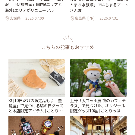
沢」「伊勢志摩」国内6エリアと
とまち水族館」ではじまるアート
海外1エリアがリニューアル
さんぽ
宮城県
2026.07.09
広島県
[PR]
2026.07.31
こちらの記事もおすすめ
8月10日だけの限定品も♪「豊
上野「大ゴッホ展 夜のカフェテ
島屋」で見つける鳩の日グッズ
ラス」で見つけた、オリジナル
と本店限定アイテム | ことりっ
限定グッズ10選 | ことりっぷ
ぷ