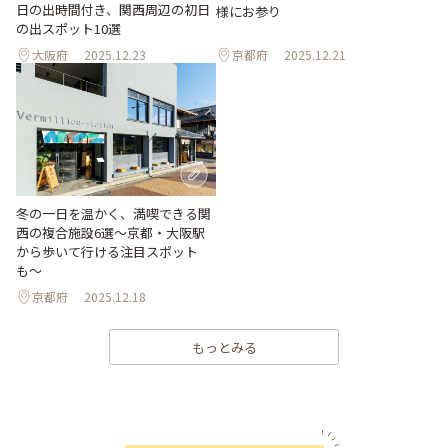
日の出時間付き、関西周辺の初日
様にお参り
の出スポット10選
大阪府
2025.12.23
京都府
2025.12.21
冬の一日を温かく、満喫できる関
西の複合施設6選〜京都・大阪駅
から歩いて行ける注目スポット
も〜
京都府
2025.12.18
もっとみる