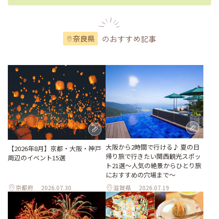
のおすすめ記事
奈良県
大阪から2時間で行ける♪ 夏の日
【2026年8月】京都・大阪・神戸
帰り旅で行きたい関西観光スポッ
周辺のイベント15選
ト21選～人気の絶景からひとり旅
におすすめの穴場まで～
京都府
2026.07.30
滋賀県
2026.07.19