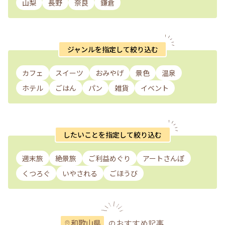
山梨
長野
奈良
鎌倉
ジャンルを指定して絞り込む
カフェ
スイーツ
おみやげ
景色
温泉
ホテル
ごはん
パン
雑貨
イベント
したいことを指定して絞り込む
週末旅
絶景旅
ご利益めぐり
アートさんぽ
くつろぐ
いやされる
ごほうび
のおすすめ記事
和歌山県