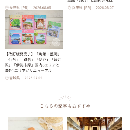
族館「átoa」と周辺さんぽ
長野県
[PR]
2026.08.05
兵庫県
[PR]
2026.08.07
【改訂版発売♪】「角館・盛岡」
「仙台」「鎌倉」「伊豆」「軽井
沢」「伊勢志摩」国内6エリアと
海外1エリアがリニューアル
宮城県
2026.07.09
こちらの記事もおすすめ