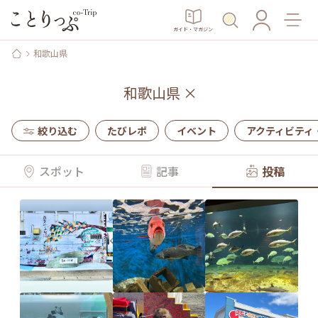
ガイド・マガジン
和歌山県
和歌山県
×
絞り込む
たびレポ
イベント
アクティビティ
スポット
記事
投稿