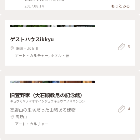
2017.08.14
もっとみる
ゲストハウスikkyu
5
瀞峡・北山川
アート・カルチャー, ホテル・宿
旧萱野家（大石順教尼の記念館）
キュウカヤノケオオイシジュウキョウニノキネンカン
4
高野山の里坊だった由緒ある建物
高野山
アート・カルチャー