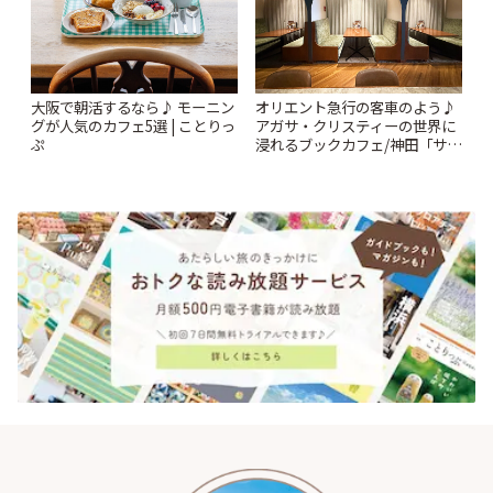
オリエント急行の客車のよう♪
大阪で朝活するなら♪ モーニン
アガサ・クリスティーの世界に
グが人気のカフェ5選 | ことりっ
浸れるブックカフェ/神田「サロ
ぷ
ンクリスティ」 | ことりっぷ