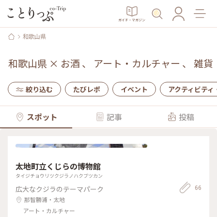
ガイド・マガジン
和歌山県
和歌山県
×
お酒
、
アート・カルチャー
、
雑貨
絞り込む
たびレポ
イベント
アクティビティ
スポット
記事
投稿
太地町立くじらの博物館
タイジチョウリツクジラノハクブツカン
66
広大なクジラのテーマパーク
那智勝浦・太地
アート・カルチャー