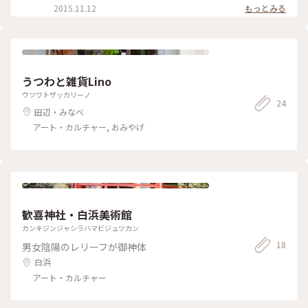
2015.11.12
もっとみる
うつわと雑貨Lino
ウツワトザッカリーノ
24
田辺・みなべ
アート・カルチャー, おみやげ
歓喜神社・白浜美術館
カンキジンジャシラハマビジュツカン
18
男女陰陽のレリーフが御神体
白浜
アート・カルチャー