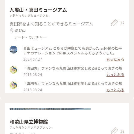
九度山・真田ミュージアム
クドヤマサナダミュージアム
12
真田家をよく知ることができるミュージアム
高野山
アート・カルチャー
真田ミュージアム こちらは映像とても良かった 元NHKの松平
アナのナレーションでNHKスベシャルみてるようでした。
2024.07.27
もっとみる
「真田丸」ファンなら九度山は絶対楽しめる#とっておきの旅
2018.08.24
もっとみる
「真田丸」ファンなら九度山は絶対楽しめる#とっておきの旅
2018.08.24
もっとみる
和歌山県立博物館
ワカヤマケンリツハクブツカン
12