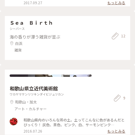
2017.09.27
もっとみる
Ｓｅａ Ｂｉｒｔｈ
シーバース
12
海の香りが漂う雑貨が並ぶ
白浜
雑貨
和歌山県立近代美術館
ワカヤマケンリツキンダイビジュツカン
9
和歌山・加太
アート・カルチャー
和歌山県内のいろんな所の土。土ってこんなに色があるんだと
びっくり！ 灰色、茶色、ピンク、白、サーモンピンク…
2016.07.26
もっとみる